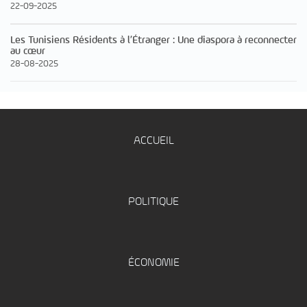
22-09-2025
Les Tunisiens Résidents à l’Étranger : Une diaspora à reconnecter
au cœur
28-08-2025
ACCUEIL
POLITIQUE
ÉCONOMIE