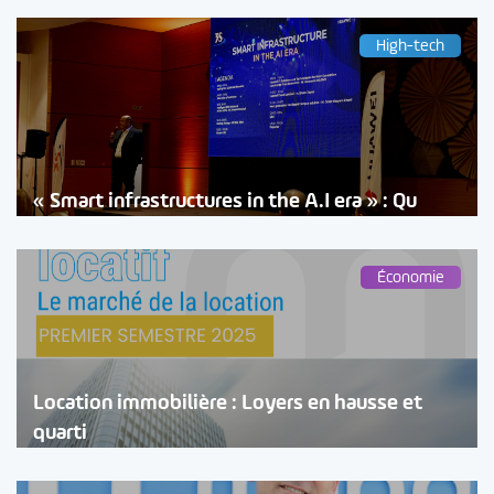
High-tech
« Smart infrastructures in the A.I era » : Qu
Économie
Location immobilière : Loyers en hausse et
quarti