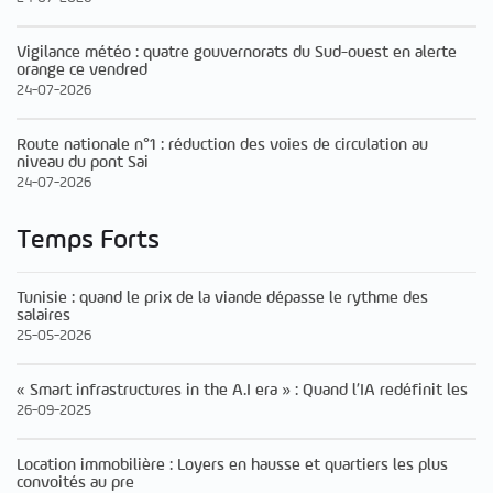
Vigilance météo : quatre gouvernorats du Sud-ouest en alerte
orange ce vendred
24-07-2026
Route nationale n°1 : réduction des voies de circulation au
niveau du pont Sai
24-07-2026
Temps Forts
Tunisie : quand le prix de la viande dépasse le rythme des
salaires
25-05-2026
« Smart infrastructures in the A.I era » : Quand l’IA redéfinit les
26-09-2025
Location immobilière : Loyers en hausse et quartiers les plus
convoités au pre