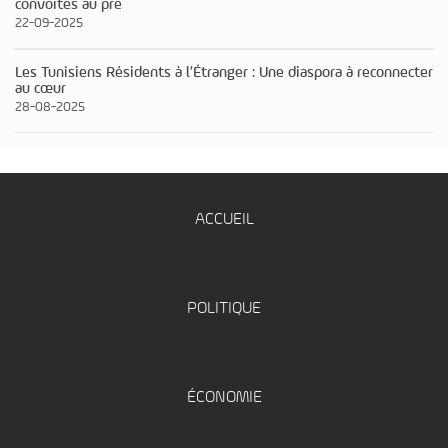
convoités au pre
22-09-2025
Les Tunisiens Résidents à l’Étranger : Une diaspora à reconnecter
au cœur
28-08-2025
ACCUEIL
POLITIQUE
ÉCONOMIE