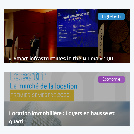
High-tech
« Smart infrastructures in the A.I era » : Qu
Économie
Location immobilière : Loyers en hausse et
quarti