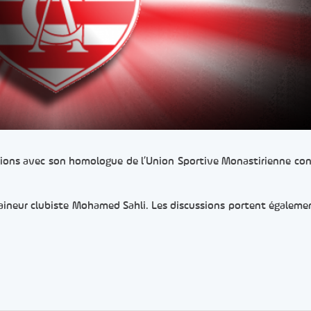
ssions avec son homologue de l’Union Sportive Monastirienne co
traineur clubiste Mohamed Sahli. Les discussions portent égalemen
er
rtager