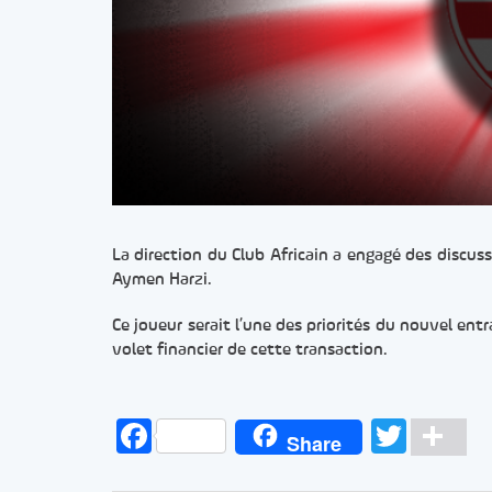
La direction du Club Africain a engagé des discu
Aymen Harzi.
Ce joueur serait l’une des priorités du nouvel en
volet financier de cette transaction.
Facebook
Twitt
Pa
Share