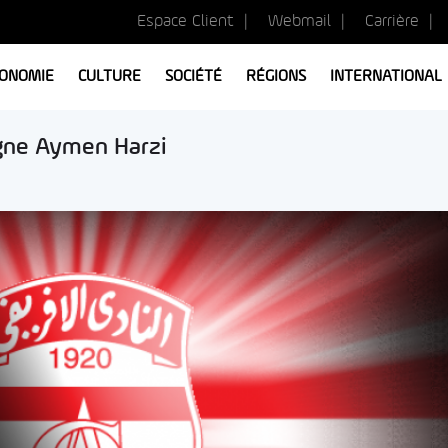
Espace Client
Webmail
Carrière
ONOMIE
CULTURE
SOCIÉTÉ
RÉGIONS
INTERNATIONAL
rgne Aymen Harzi