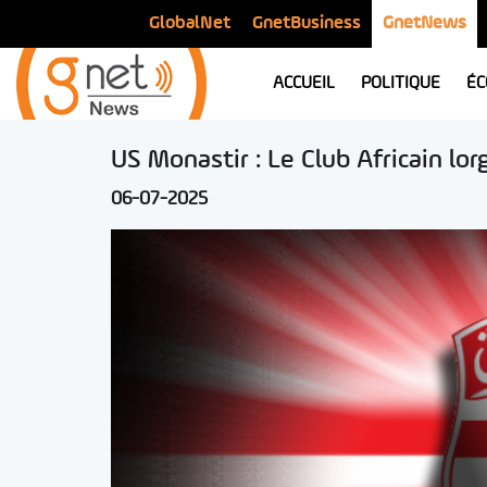
GlobalNet
GnetBusiness
GnetNews
ACCUEIL
POLITIQUE
ÉC
US Monastir : Le Club Africain lo
06-07-2025