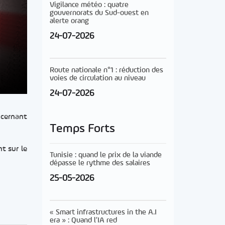
Vigilance météo : quatre
gouvernorats du Sud-ouest en
alerte orang
24-07-2026
Route nationale n°1 : réduction des
voies de circulation au niveau
24-07-2026
ncernant
Temps Forts
t sur le
Tunisie : quand le prix de la viande
dépasse le rythme des salaires
25-05-2026
« Smart infrastructures in the A.I
era » : Quand l’IA red