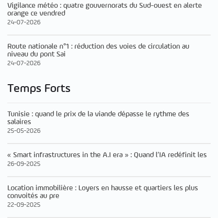
Vigilance météo : quatre gouvernorats du Sud-ouest en alerte
orange ce vendred
24-07-2026
Route nationale n°1 : réduction des voies de circulation au
niveau du pont Sai
24-07-2026
Temps Forts
Tunisie : quand le prix de la viande dépasse le rythme des
salaires
25-05-2026
« Smart infrastructures in the A.I era » : Quand l’IA redéfinit les
26-09-2025
Location immobilière : Loyers en hausse et quartiers les plus
convoités au pre
22-09-2025