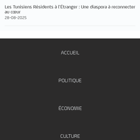
Les Tunisiens Résidents à l’Étranger : Une diaspora à reconnecter
au cœur
28-08-2025
ACCUEIL
POLITIQUE
ÉCONOMIE
CULTURE