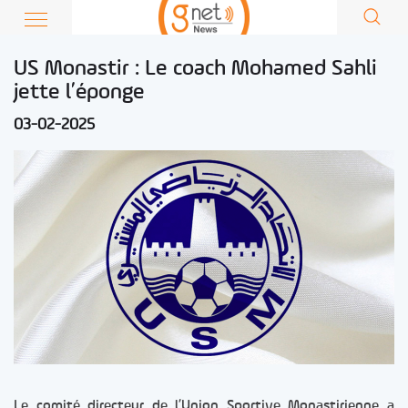
US Monastir : Le coach Mohamed Sahli
jette l’éponge
03-02-2025
Le comité directeur de l’Union Sportive Monastirienne a