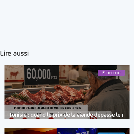
Lire aussi
Économie
Tunisie : quand le prix de la viande dépasse le r