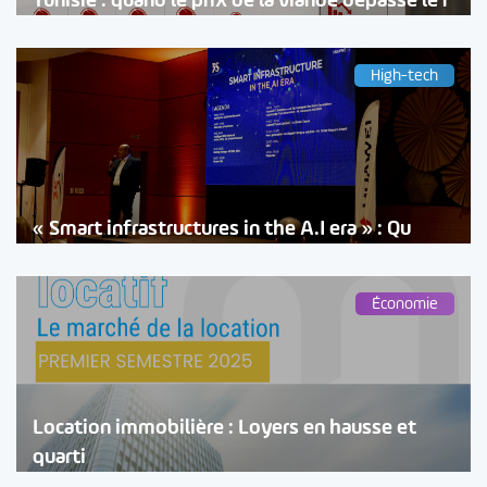
Tunisie : quand le prix de la viande dépasse le r
High-tech
« Smart infrastructures in the A.I era » : Qu
Économie
Location immobilière : Loyers en hausse et
quarti