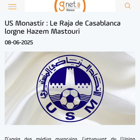
US Monastir : Le Raja de Casablanca
lorgne Hazem Mastouri
08-06-2025
D’après des médias marocains, l’attaquant de l’Union