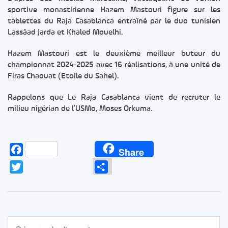
sportive monastirienne Hazem Mastouri figure sur les
tablettes du Raja Casablanca entraîné par le duo tunisien
Lassâad Jarda et Khaled Mouelhi.
Hazem Mastouri est le deuxième meilleur buteur du
championnat 2024-2025 avec 16 réalisations, à une unité de
Firas Chaouat (Etoile du Sahel).
Rappelons que Le Raja Casablanca vient de recruter le
milieu nigérian de l’USMo, Moses Orkuma.
Facebook
Share
Twitter
Partager