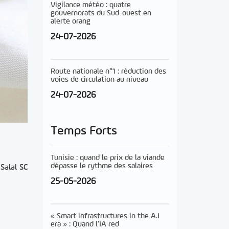
Vigilance météo : quatre
gouvernorats du Sud-ouest en
alerte orang
24-07-2026
Route nationale n°1 : réduction des
voies de circulation au niveau
24-07-2026
Temps Forts
Tunisie : quand le prix de la viande
dépasse le rythme des salaires
Salal SC
25-05-2026
« Smart infrastructures in the A.I
era » : Quand l’IA red