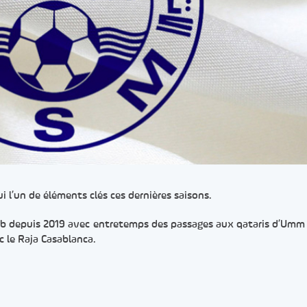
 l’un de éléments clés ces dernières saisons.
lub depuis 2019 avec entretemps des passages aux qataris d’Umm 
c le Raja Casablanca.
er
rtager