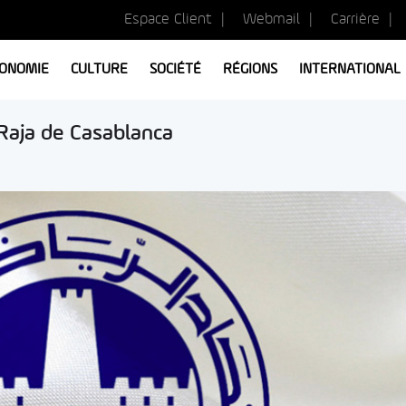
Espace Client
Webmail
Carrière
ONOMIE
CULTURE
SOCIÉTÉ
RÉGIONS
INTERNATIONAL
Raja de Casablanca