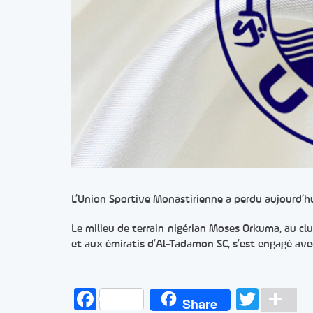
L’Union Sportive Monastirienne a perdu aujourd’hui
Le milieu de terrain nigérian Moses Orkuma, au c
et aux émiratis d’Al-Tadamon SC, s’est engagé ave
Facebook
Twitt
Pa
Share