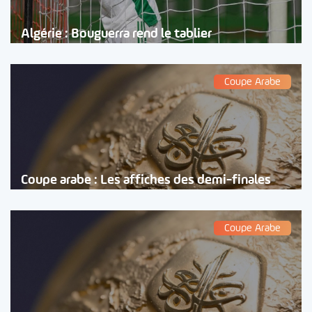
Algérie : Bouguerra rend le tablier
Coupe Arabe
Coupe arabe : Les affiches des demi-finales
Coupe Arabe