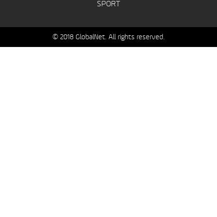
SPORT
© 2018 GlobalNet. All rights reserved.