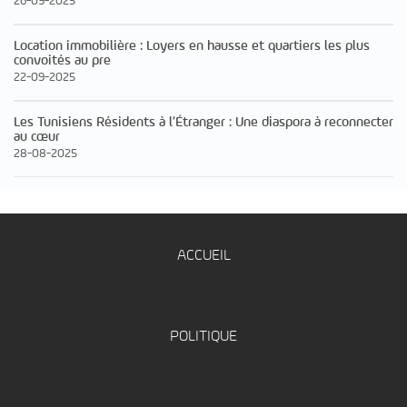
26-09-2025
Location immobilière : Loyers en hausse et quartiers les plus
convoités au pre
22-09-2025
Les Tunisiens Résidents à l’Étranger : Une diaspora à reconnecter
au cœur
28-08-2025
ACCUEIL
POLITIQUE