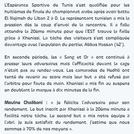
L’Espérance Sportive de Tunis s’est qualifiée pour les
huitièmes de finale du championnat arabe après avoir battu
El Nejmeh du Liban 2 à 0. Le représentant tunisien a mis la
pression dès le coup d’envoi de la rencontre. Il a fallu
attendre la 20ème minute pour que l’EST trouve la faille
grâce à Khenissi. La tâche des visiteurs s’est compliquée
davantage avec l’expulsion du portier, Abbas Hassan (42′).
En seconde période, les « Sang et Or » ont continué à
presser leurs adversaires mais l’efficacité devant la cage
n’était pas au rendez-vous. Les camarades de Hedhli ont
tenté de revenir au score mais leur but a été refusé par
l’arbitre pour faute de main. Khenissi a mis fin au suspens
en doublant la marque à dix minutes de la fin.
Mouîne Chaâbani :
« Je félicite l’adversaire pour son
rendement. Le but inscrit par Khenissi à la 20ème minute a
facilité notre tâche. Le second but a mis notre équipe à
l’abri. Je suis satisfait du rendement. J’estime que nous
sommes à 70% de nos moyens ».