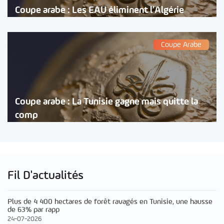
Coupe arabe : Les EAU éliminent l’Algérie
Coupe Arabe
Coupe arabe : La Tunisie gagne mais quitte la
comp
Fil D'actualités
Plus de 4 400 hectares de forêt ravagés en Tunisie, une hausse
de 63% par rapp
24-07-2026