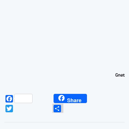
Gnet
Facebook
Share
Twitter
Partager