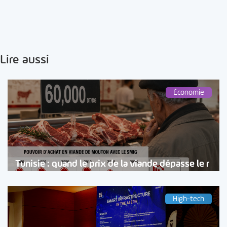
Lire aussi
Économie
Tunisie : quand le prix de la viande dépasse le r
High-tech