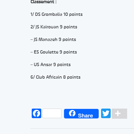
Classement :
1/ DS Grombalia 10 points
2/ JS Kairouan 9 points
– JS Manazeh 9 points
– ES Goulette 9 points
– US Ansar 9 points
6/ Club Africain 8 points
Facebook
Twitt
Pa
Share