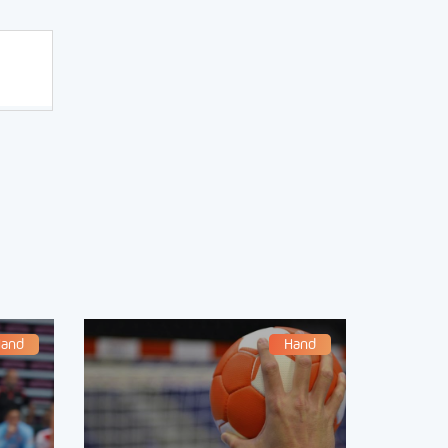
and
Hand