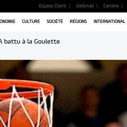
Espace Client
Webmail
Carrière
ONOMIE
CULTURE
SOCIÉTÉ
RÉGIONS
INTERNATIONAL
A battu à la Goulette