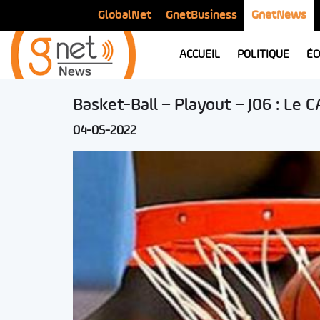
GlobalNet
GnetBusiness
GnetNews
ACCUEIL
POLITIQUE
ÉC
Basket-Ball – Playout – J06 : Le C
04-05-2022