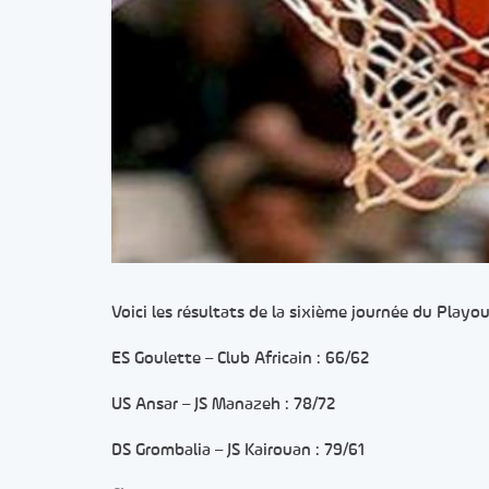
Voici les résultats de la sixième journée du Play
ES Goulette – Club Africain : 66/62
US Ansar – JS Manazeh : 78/72
DS Grombalia – JS Kairouan : 79/61