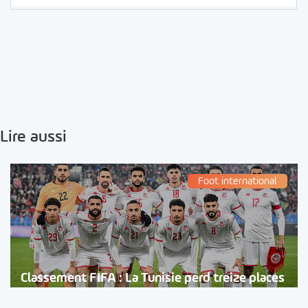
Lire aussi
Foot international
Classement FIFA : La Tunisie perd treize places