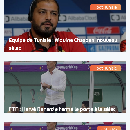
Foot Tunisie
Equipe de Tunisie : Mouine Chaabeni nouveau
sélec
Foot Tunisie
FTF : Hervé Renard a fermé la porte à la sélec
CM 2026