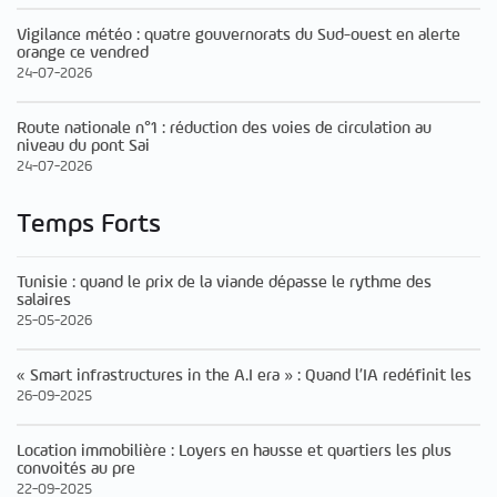
Vigilance météo : quatre gouvernorats du Sud-ouest en alerte
orange ce vendred
24-07-2026
Route nationale n°1 : réduction des voies de circulation au
niveau du pont Sai
24-07-2026
Temps Forts
Tunisie : quand le prix de la viande dépasse le rythme des
salaires
25-05-2026
« Smart infrastructures in the A.I era » : Quand l’IA redéfinit les
26-09-2025
Location immobilière : Loyers en hausse et quartiers les plus
convoités au pre
22-09-2025