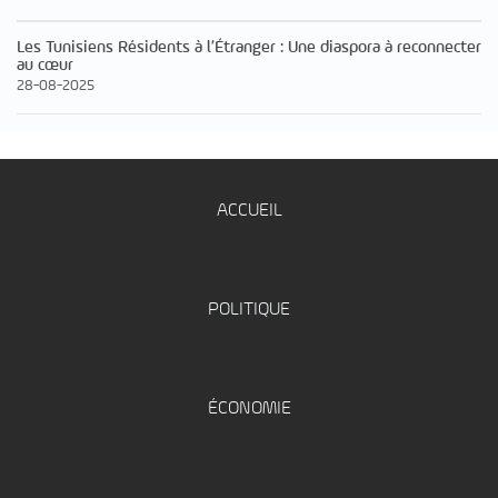
Les Tunisiens Résidents à l’Étranger : Une diaspora à reconnecter
au cœur
28-08-2025
ACCUEIL
POLITIQUE
ÉCONOMIE