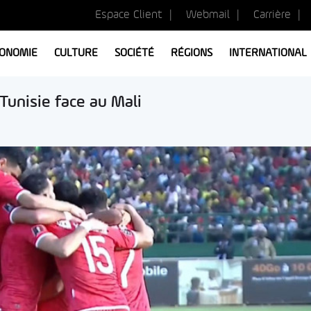
Espace Client
Webmail
Carrière
ONOMIE
CULTURE
SOCIÉTÉ
RÉGIONS
INTERNATIONAL
Tunisie face au Mali