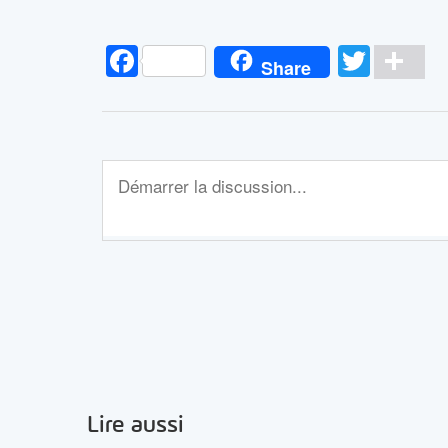
Facebook
Twitt
Pa
Share
Lire aussi