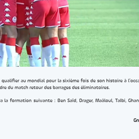
qualifier au mondial pour la sixième fois de son histoire à l’occ
cadre du match retour des barrages des éliminatoires.
era la formation suivante : Ben Saïd, Drager, Maâloul, Talbi, Ghan
Gn