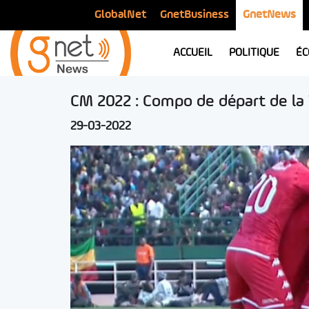
GlobalNet
GnetBusiness
GnetNews
ACCUEIL
POLITIQUE
ÉC
CM 2022 : Compo de départ de la 
29-03-2022