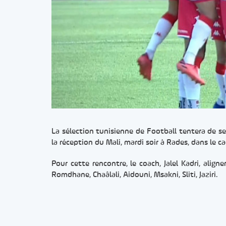
La sélection tunisienne de Football tentera de se 
la réception du Mali, mardi soir à Rades, dans le 
Pour cette rencontre, le coach, Jalel Kadri, align
Romdhane, Chaâlali, Aidouni, Msakni, Sliti, Jaziri.