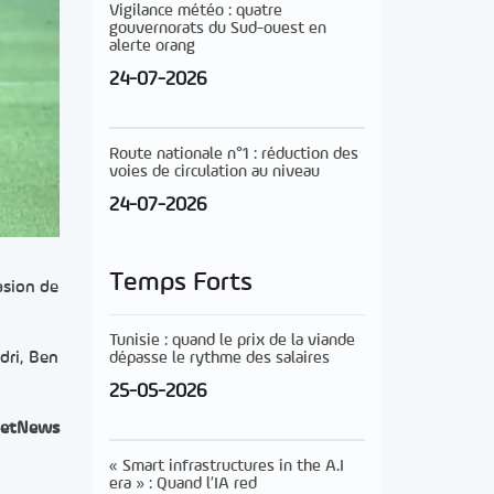
Vigilance météo : quatre
gouvernorats du Sud-ouest en
alerte orang
24-07-2026
Route nationale n°1 : réduction des
voies de circulation au niveau
24-07-2026
Temps Forts
asion de
Tunisie : quand le prix de la viande
dri, Ben
dépasse le rythme des salaires
25-05-2026
etNews
« Smart infrastructures in the A.I
era » : Quand l’IA red