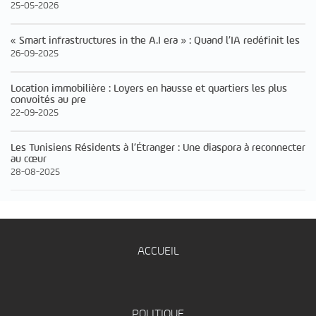
25-05-2026
« Smart infrastructures in the A.I era » : Quand l’IA redéfinit les
26-09-2025
Location immobilière : Loyers en hausse et quartiers les plus
convoités au pre
22-09-2025
Les Tunisiens Résidents à l’Étranger : Une diaspora à reconnecter
au cœur
28-08-2025
ACCUEIL
POLITIQUE