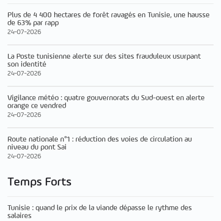
Plus de 4 400 hectares de forêt ravagés en Tunisie, une hausse
de 63% par rapp
24-07-2026
La Poste tunisienne alerte sur des sites frauduleux usurpant
son identité
24-07-2026
Vigilance météo : quatre gouvernorats du Sud-ouest en alerte
orange ce vendred
24-07-2026
Route nationale n°1 : réduction des voies de circulation au
niveau du pont Sai
24-07-2026
Temps Forts
Tunisie : quand le prix de la viande dépasse le rythme des
salaires