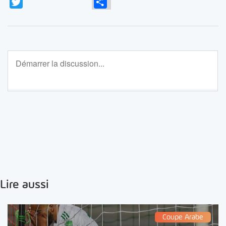
Twitter
Partager
Lire aussi
Coupe Arabe