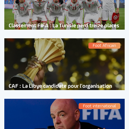
Classement FIFA : La Tunisie perd treize places
Foot Africain
CAF : La Libye candidate pour l’organisation
Foot international