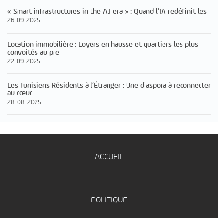
« Smart infrastructures in the A.I era » : Quand l’IA redéfinit les
26-09-2025
Location immobilière : Loyers en hausse et quartiers les plus
convoités au pre
22-09-2025
Les Tunisiens Résidents à l’Étranger : Une diaspora à reconnecter
au cœur
28-08-2025
ACCUEIL
POLITIQUE