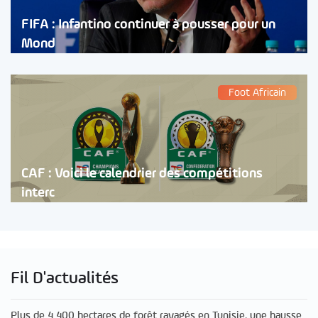
FIFA : Infantino continuer à pousser pour un
Mond
Foot Africain
CAF : Voici le calendrier des compétitions
interc
Fil D'actualités
Plus de 4 400 hectares de forêt ravagés en Tunisie, une hausse