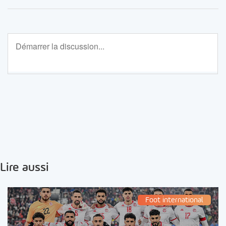
Lire aussi
Foot international