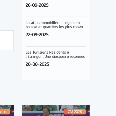
26-09-2025
Location immobilière : Loyers en
hausse et quartiers les plus convo
22-09-2025
Les Tunisiens Résidents à
l’Étranger : Une diaspora à reconnec
28-08-2025
isie
CM 2026