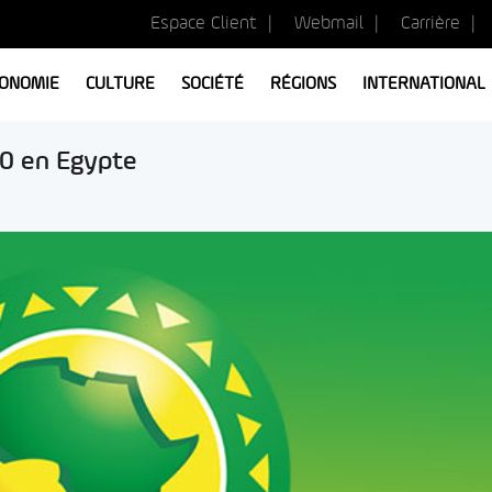
Espace Client
Webmail
Carrière
ONOMIE
CULTURE
SOCIÉTÉ
RÉGIONS
INTERNATIONAL
20 en Egypte