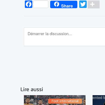
Facebook
Twitt
Pa
Share
Lire aussi
Foot international