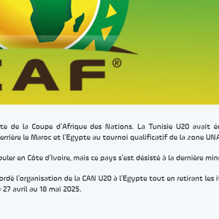
nute de la Coupe d’Afrique des Nations. La Tunisie U20 avait 
errière le Maroc et l’Egypte au tournoi qualificatif de la zone UN
ler en Côte d’Ivoire, mais ce pays s’est désisté à la dernière min
rdé l’organisation de la CAN U20 à l’Egypte tout en retirant les i
u 27 avril au 18 mai 2025.