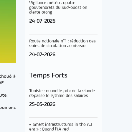
Vigilance météo : quatre
gouvernorats du Sud-ouest en
alerte orang
24-07-2026
Route nationale n°1 : réduction des
voies de circulation au niveau
24-07-2026
Temps Forts
échoué à
AF.
Tunisie : quand le prix de la viande
ute.
dépasse le rythme des salaires
25-05-2026
voiriens
« Smart infrastructures in the A.I
era » : Quand l’IA red