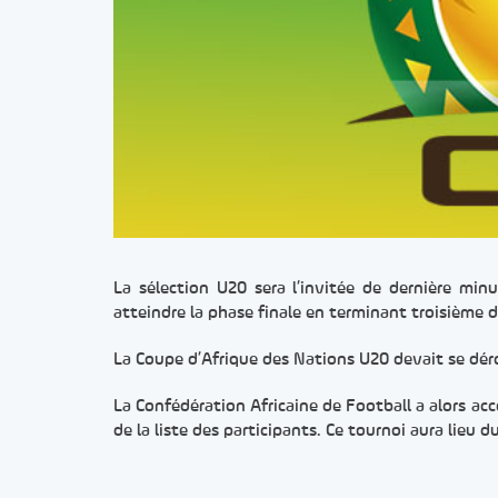
La sélection U20 sera l’invitée de dernière mi
atteindre la phase finale en terminant troisième d
La Coupe d’Afrique des Nations U20 devait se dérou
La Confédération Africaine de Football a alors acco
de la liste des participants. Ce tournoi aura lieu d