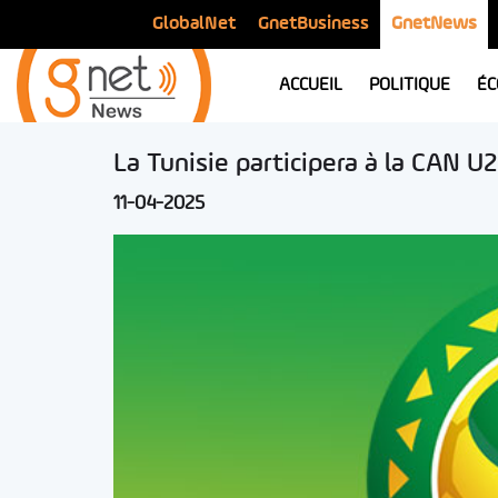
GlobalNet
GnetBusiness
GnetNews
ACCUEIL
POLITIQUE
ÉC
La Tunisie participera à la CAN U
11-04-2025