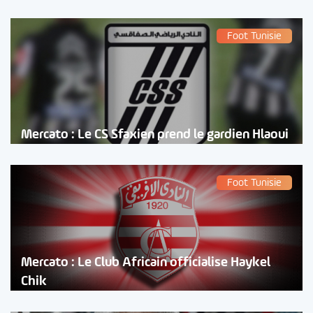
Foot Tunisie
Mercato : Le CS Sfaxien prend le gardien Hlaoui
Foot Tunisie
Mercato : Le Club Africain officialise Haykel
Chik