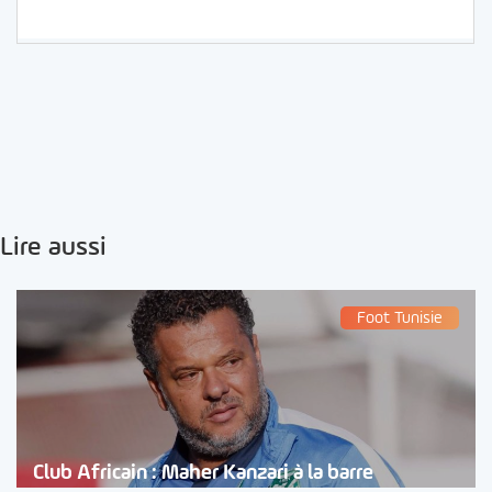
Lire aussi
Foot Tunisie
Club Africain : Maher Kanzari à la barre