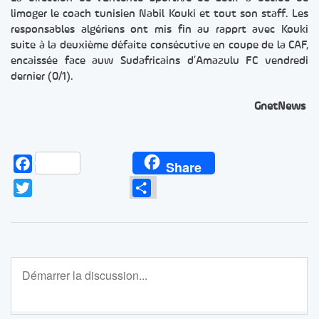
limoger le coach tunisien Nabil Kouki et tout son staff. Les
responsables algériens ont mis fin au rapprt avec Kouki
suite à la deuxième défaite consécutive en coupe de la CAF,
encaissée face auw Sudafricains d’Amazulu FC vendredi
dernier (0/1).
GnetNews
Facebook
Share
Twitter
Partager