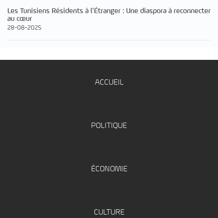
Les Tunisiens Résidents à l’Étranger : Une diaspora à reconnecter
au cœur
28-08-2025
ACCUEIL
POLITIQUE
ÉCONOMIE
CULTURE