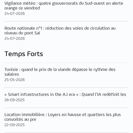
Vigilance météo : quatre gouvernorats du Sud-ouest en alerte
orange ce vendred
24-07-2026
Route nationale n°1 : réduction des voies de circulation au
niveau du pont Sai
24-07-2026
Temps Forts
Tunisie : quand le prix de la viande dépasse le rythme des
salaires
25-05-2026
« Smart infrastructures in the A.I era » : Quand l’IA redéfinit les
26-09-2025
Location immobilière : Loyers en hausse et quartiers les plus
convoités au pre
22-09-2025