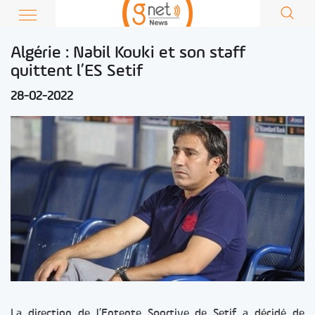
Algérie : Nabil Kouki et son staff
quittent l’ES Setif
28-02-2022
La direction de l’Entente Sportive de Setif a décidé de