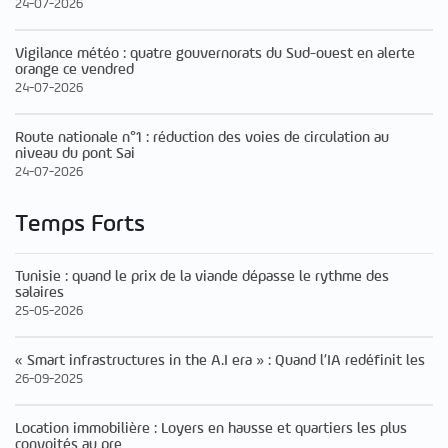
24-07-2026
Vigilance météo : quatre gouvernorats du Sud-ouest en alerte
orange ce vendred
24-07-2026
Route nationale n°1 : réduction des voies de circulation au
niveau du pont Sai
24-07-2026
Temps Forts
Tunisie : quand le prix de la viande dépasse le rythme des
salaires
25-05-2026
« Smart infrastructures in the A.I era » : Quand l’IA redéfinit les
26-09-2025
Location immobilière : Loyers en hausse et quartiers les plus
convoités au pre