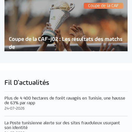
Coupe de la CAF
Coupe de la CAF-J02 : Les résultats des matchs
de
Fil D'actualités
Plus de 4 400 hectares de forêt ravagés en Tunisie, une hausse
de 63% par rapp
24-07-2026
La Poste tunisienne alerte sur des sites frauduleux usurpant
son identité