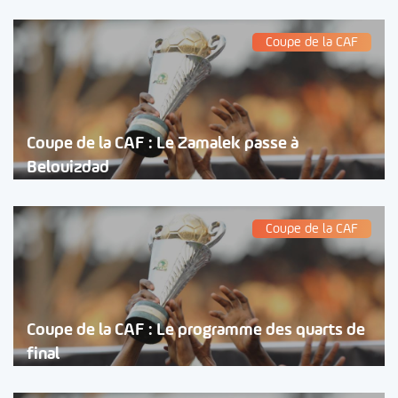
Coupe de la CAF
Coupe de la CAF : Le Zamalek passe à
Belouizdad
Coupe de la CAF
Coupe de la CAF : Le programme des quarts de
final