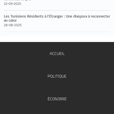
22-09-2025
Les Tunisiens Résidents à l’Étranger : Une diaspora à reconnecter
au cœur
28-08-2025
ACCUEIL
POLITIQUE
ÉCONOMIE