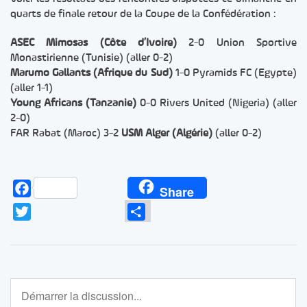
quarts de finale retour de la Coupe de la Confédération :
ASEC Mimosas (Côte d’Ivoire)
2-0 Union Sportive
Monastirienne (Tunisie) (aller 0-2)
Marumo Gallants (Afrique du Sud)
1-0 Pyramids FC (Egypte)
(aller 1-1)
Young Africans (Tanzanie)
0-0 Rivers United (Nigeria) (aller
2-0)
FAR Rabat (Maroc) 3-2
USM Alger (Algérie)
(aller 0-2)
Facebook
Share
Twitter
Partager