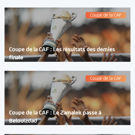
Coupe de la CAF
Coupe de la CAF : Les résultats des demies
finale
Coupe de la CAF
Coupe de la CAF : Le Zamalek passe à
Belouizdad