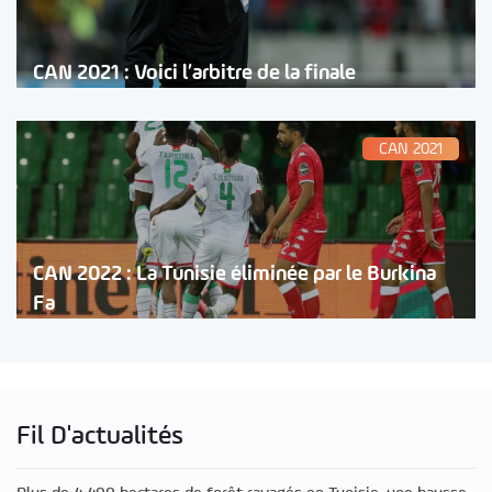
CAN 2021 : Voici l’arbitre de la finale
CAN 2021
CAN 2022 : La Tunisie éliminée par le Burkina
Fa
Fil D'actualités