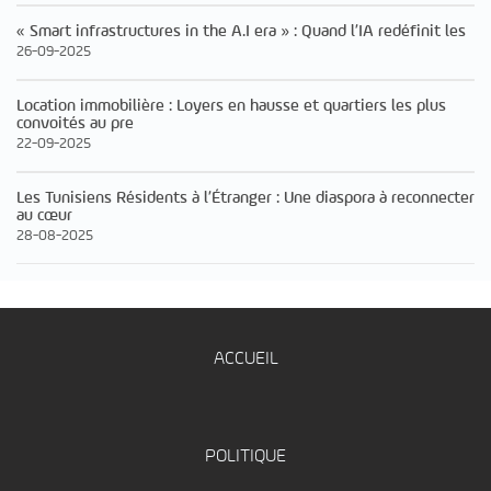
« Smart infrastructures in the A.I era » : Quand l’IA redéfinit les
26-09-2025
Location immobilière : Loyers en hausse et quartiers les plus
convoités au pre
22-09-2025
Les Tunisiens Résidents à l’Étranger : Une diaspora à reconnecter
au cœur
28-08-2025
ACCUEIL
POLITIQUE