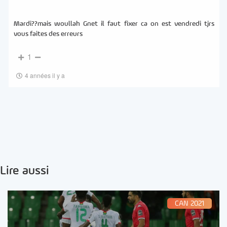
Mardi??mais woullah Gnet il faut fixer ca on est vendredi tjrs
vous faites des erreurs
1
4 années il y a
Lire aussi
CAN 2021