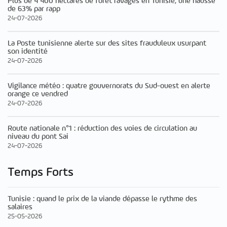
Plus de 4 400 hectares de forêt ravagés en Tunisie, une hausse
de 63% par rapp
24-07-2026
La Poste tunisienne alerte sur des sites frauduleux usurpant
son identité
24-07-2026
Vigilance météo : quatre gouvernorats du Sud-ouest en alerte
orange ce vendred
24-07-2026
Route nationale n°1 : réduction des voies de circulation au
niveau du pont Sai
24-07-2026
Temps Forts
Tunisie : quand le prix de la viande dépasse le rythme des
salaires
25-05-2026