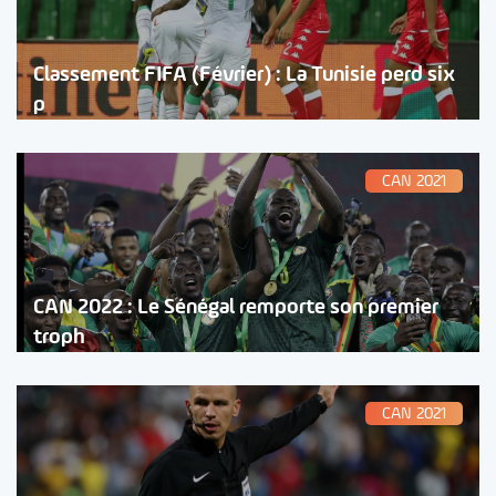
Classement FIFA (Février) : La Tunisie perd six
p
CAN 2021
CAN 2022 : Le Sénégal remporte son premier
troph
CAN 2021