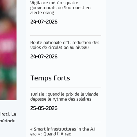
Vigilance météo : quatre
gouvernorats du Sud-ouest en
alerte orang
24-07-2026
Route nationale n°1 : réduction des
voies de circulation au niveau
24-07-2026
Temps Forts
Tunisie : quand le prix de la viande
dépasse le rythme des salaires
25-05-2026
rati. Le
période.
« Smart infrastructures in the A.I
era » : Quand l’IA red