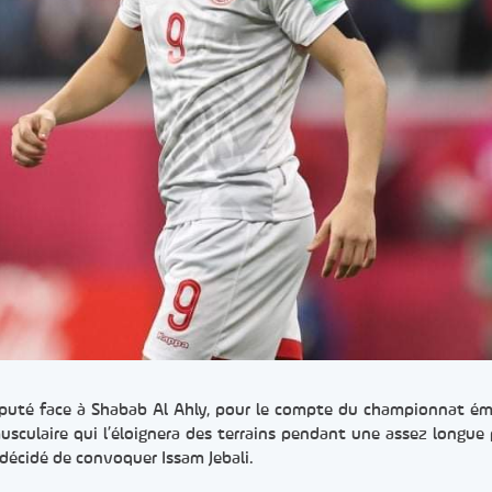
disputé face à Shabab Al Ahly, pour le compte du championnat émi
usculaire qui l’éloignera des terrains pendant une assez longue 
a décidé de convoquer Issam Jebali.