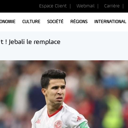
Espace Client
Webmail
Carrière
ONOMIE
CULTURE
SOCIÉTÉ
RÉGIONS
INTERNATIONAL
t ! Jebali le remplace