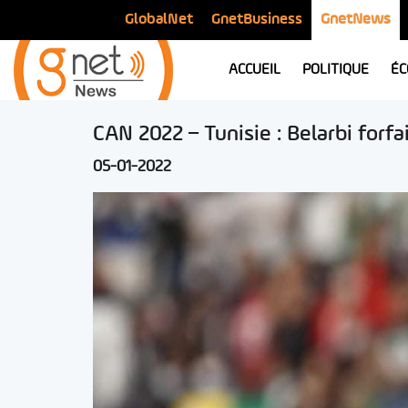
GlobalNet
GnetBusiness
GnetNews
ACCUEIL
POLITIQUE
ÉC
CAN 2022 – Tunisie : Belarbi forfai
05-01-2022