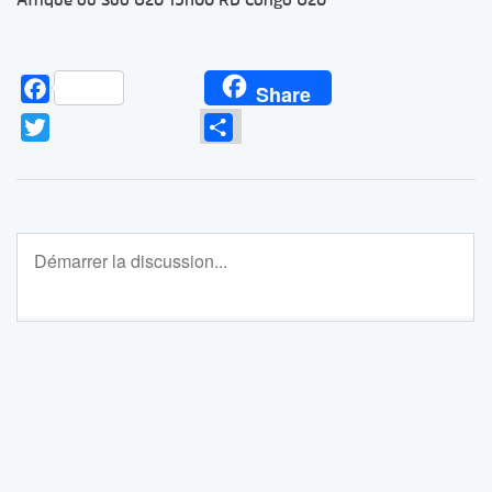
Afrique du Sud U20 19h00 RD Congo U20
Facebook
Share
Twitter
Partager