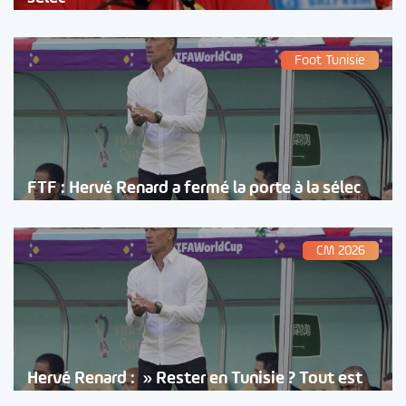
Foot Tunisie
FTF : Hervé Renard a fermé la porte à la sélec
CM 2026
Hervé Renard : » Rester en Tunisie ? Tout est