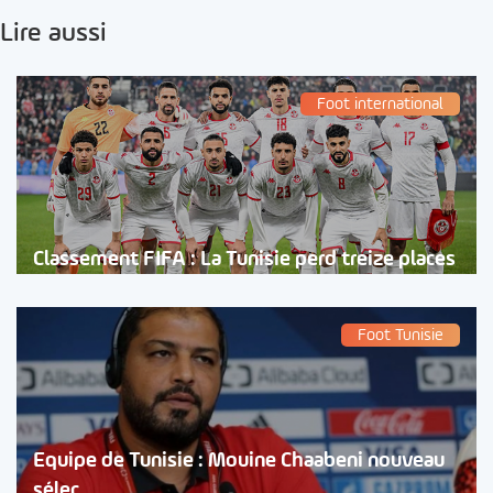
Lire aussi
Foot international
Classement FIFA : La Tunisie perd treize places
Foot Tunisie
Equipe de Tunisie : Mouine Chaabeni nouveau
sélec