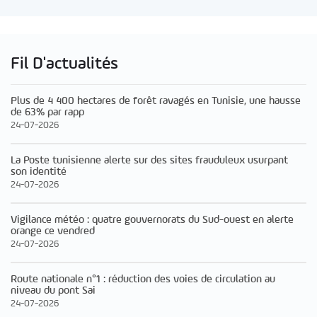
Fil D'actualités
Plus de 4 400 hectares de forêt ravagés en Tunisie, une hausse
de 63% par rapp
24-07-2026
La Poste tunisienne alerte sur des sites frauduleux usurpant
son identité
24-07-2026
Vigilance météo : quatre gouvernorats du Sud-ouest en alerte
orange ce vendred
24-07-2026
Route nationale n°1 : réduction des voies de circulation au
niveau du pont Sai
24-07-2026