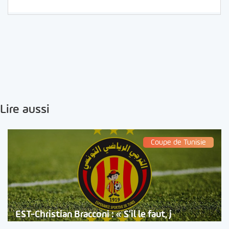
Lire aussi
Coupe de Tunisie
EST-Christian Bracconi : « S’il le faut, j