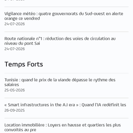
Vigilance météo : quatre gouvernorats du Sud-ouest en alerte
orange ce vendred
24-07-2026
Route nationale n°1 : réduction des voies de circulation au
niveau du pont Sai
24-07-2026
Temps Forts
Tunisie : quand le prix de la viande dépasse le rythme des
salaires
25-05-2026
« Smart infrastructures in the A.I era » : Quand l’IA redéfinit les
26-09-2025
Location immobilière : Loyers en hausse et quartiers les plus
convoités au pre