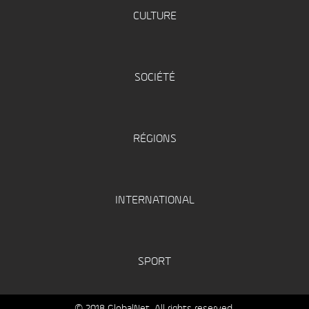
CULTURE
SOCIÉTÉ
RÉGIONS
INTERNATIONAL
SPORT
© 2018 GlobalNet. All rights reserved.