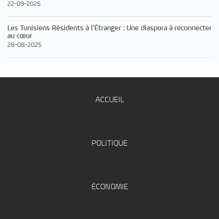
22-09-2025
Les Tunisiens Résidents à l’Étranger : Une diaspora à reconnecter
au cœur
28-08-2025
ACCUEIL
POLITIQUE
ÉCONOMIE