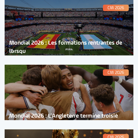
CM 2026
Mondial 2026 : Les formations rentrantes de
l&rsqu
CM 2026
Mondial 2026 : L’Angleterre termine troisiè
CM 2026