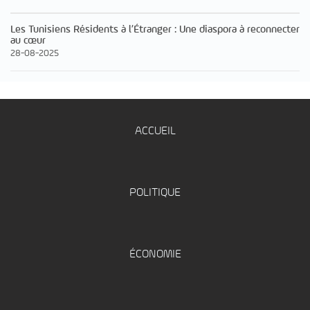
Les Tunisiens Résidents à l’Étranger : Une diaspora à reconnecter
au cœur
28-08-2025
ACCUEIL
POLITIQUE
ÉCONOMIE