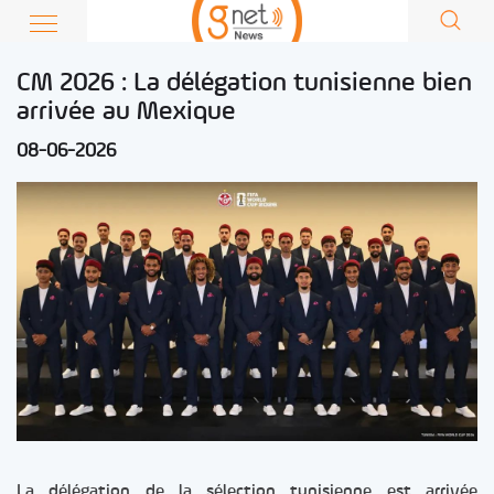
CM 2026 : La délégation tunisienne bien
arrivée au Mexique
08-06-2026
La délégation de la sélection tunisienne est arrivée