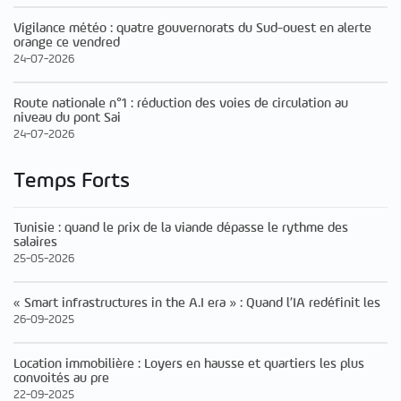
Vigilance météo : quatre gouvernorats du Sud-ouest en alerte
orange ce vendred
24-07-2026
Route nationale n°1 : réduction des voies de circulation au
niveau du pont Sai
24-07-2026
Temps Forts
Tunisie : quand le prix de la viande dépasse le rythme des
salaires
25-05-2026
« Smart infrastructures in the A.I era » : Quand l’IA redéfinit les
26-09-2025
Location immobilière : Loyers en hausse et quartiers les plus
convoités au pre
22-09-2025