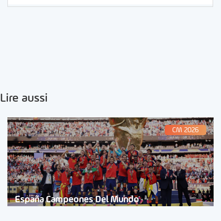
Lire aussi
CM 2026
España Campeones Del Mundo