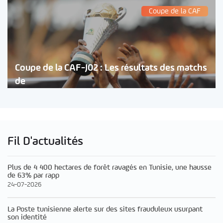
Coupe de la CAF
Coupe de la CAF-J02 : Les résultats des matchs
de
Fil D'actualités
Plus de 4 400 hectares de forêt ravagés en Tunisie, une hausse
de 63% par rapp
24-07-2026
La Poste tunisienne alerte sur des sites frauduleux usurpant
son identité