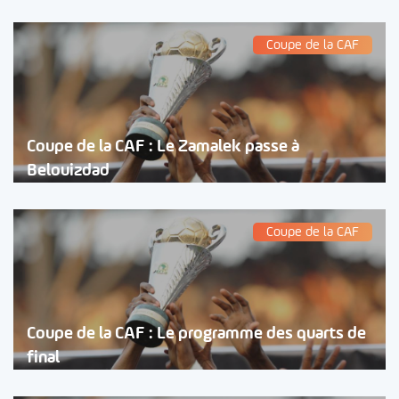
Coupe de la CAF
Coupe de la CAF : Le Zamalek passe à
Belouizdad
Coupe de la CAF
Coupe de la CAF : Le programme des quarts de
final