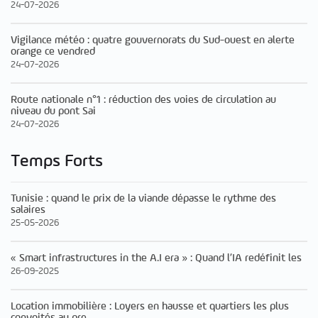
24-07-2026
Vigilance météo : quatre gouvernorats du Sud-ouest en alerte
orange ce vendred
24-07-2026
Route nationale n°1 : réduction des voies de circulation au
niveau du pont Sai
24-07-2026
Temps Forts
Tunisie : quand le prix de la viande dépasse le rythme des
salaires
25-05-2026
« Smart infrastructures in the A.I era » : Quand l’IA redéfinit les
26-09-2025
Location immobilière : Loyers en hausse et quartiers les plus
convoités au pre