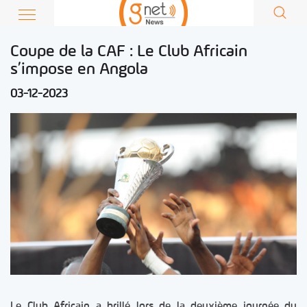
Coupe de la CAF : Le Club Africain
s’impose en Angola
03-12-2023
Le Club Africain a brillé lors de la deuxième journée du