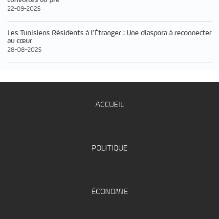
22-09-2025
Les Tunisiens Résidents à l’Étranger : Une diaspora à reconnecter
au cœur
28-08-2025
ACCUEIL
POLITIQUE
ÉCONOMIE