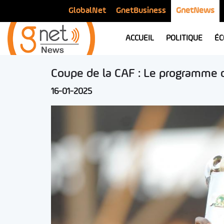
GlobalNet
GnetBusiness
GnetNews
ACCUEIL
POLITIQUE
ÉC
Coupe de la CAF : Le programme d
16-01-2025