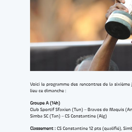
Voici le programme des rencontres de la sixième
lieu ce dimanche :
Groupe A (14h)
Club Sportif Sfaxien (Tun) – Bravos do Maquis (A
Simba SC (Tan) – CS Constantine (Alg)
Classement :
CS Constantine 12 pts (qualifié), Simb