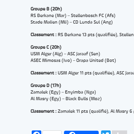
Groupe B (20h)
RS Berkane (Mar) – Stellenbosch FC (Afs)
Stade Malien (Mli) – CD Lunda Sul (Ang)
Classement :
RS Berkane 13 pts (qualifiée), Stellen
Groupe C (20h)
USM Alger (Alg) – ASC Jaraaf (Sen)
ASEC Mimosas (Ivo) – Orapa United (Bot)
Classement :
USM Alger 11 pts (qualifiée), ASC Jar
Groupe D (17h)
Zamalek (Egy) – Enyimba (Nga)
Al Masry (Egy) – Black Bulls (Moz)
Classement :
Zamalek 11 pts (qualifié), Al Masry 6 