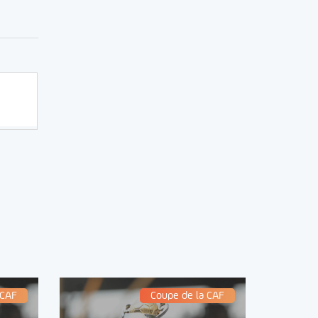
 CAF
Coupe de la CAF