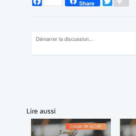
Facebook
Twitt
Pa
Share
Lire aussi
Coupe de la CAF