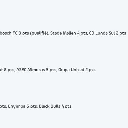
bosch FC 9 pts (qualifié), Stade Malien 4 pts, CD Lunda Sul 2 pts
aaf 8 pts, ASEC Mimosas 5 pts, Orapa United 2 pts
pts, Enyimba 5 pts, Black Bulls 4 pts