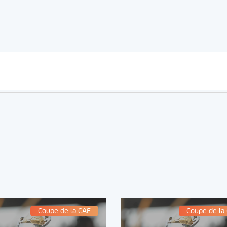
er
rtager
Coupe de la CAF
Coupe de la