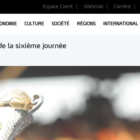
Espace Client
Webmail
Carrière
ONOMIE
CULTURE
SOCIÉTÉ
RÉGIONS
INTERNATIONAL
e la sixième journée