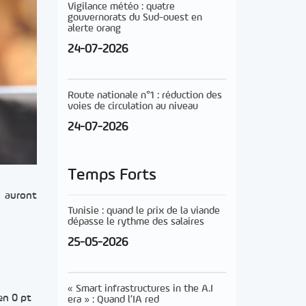
Vigilance météo : quatre
gouvernorats du Sud-ouest en
alerte orang
24-07-2026
Route nationale n°1 : réduction des
voies de circulation au niveau
24-07-2026
Temps Forts
i auront
Tunisie : quand le prix de la viande
dépasse le rythme des salaires
25-05-2026
« Smart infrastructures in the A.I
en 0 pt
era » : Quand l’IA red