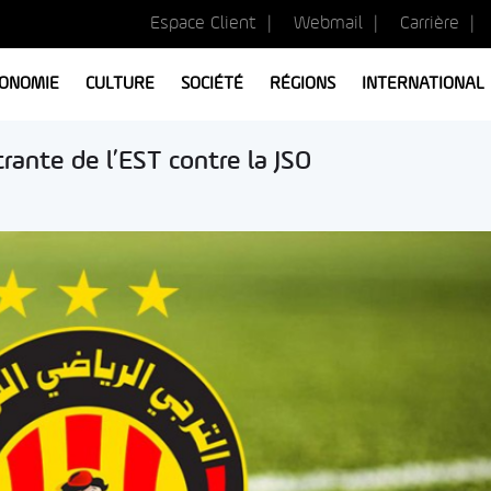
Espace Client
Webmail
Carrière
ONOMIE
CULTURE
SOCIÉTÉ
RÉGIONS
INTERNATIONAL
rante de l’EST contre la JSO