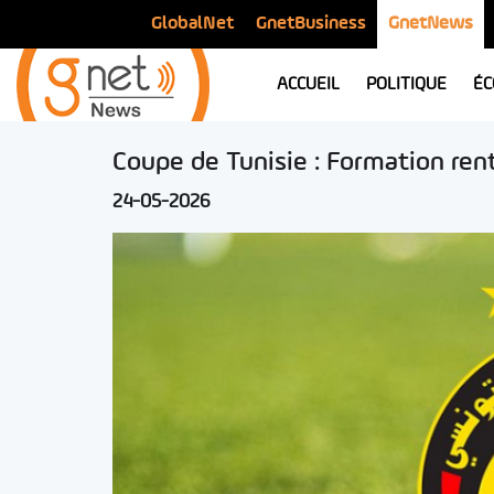
GlobalNet
GnetBusiness
GnetNews
ACCUEIL
POLITIQUE
ÉC
Coupe de Tunisie : Formation rent
24-05-2026