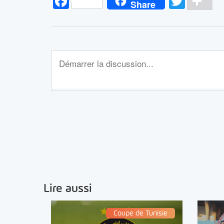
Facebook
Twitt
Pa
Share
Lire aussi
Coupe de Tunisie