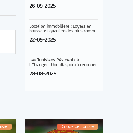
26-09-2025
Location immobilière : Loyers en
hausse et quartiers les plus convo
22-09-2025
Les Tunisiens Résidents à
l’Étranger : Une diaspora à reconnec
28-08-2025
isie
Coupe de Tunisie