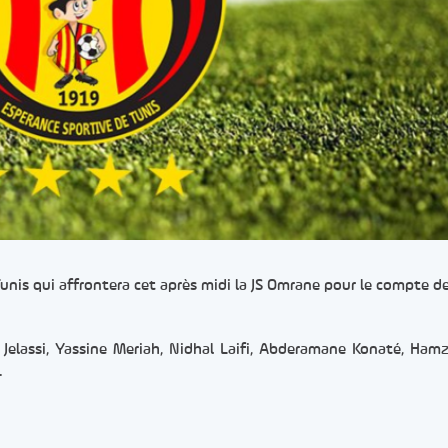
Tunis qui affrontera cet après midi la JS Omrane pour le compte d
assi, Yassine Meriah, Nidhal Laifi, Abderamane Konaté, Hamz
.