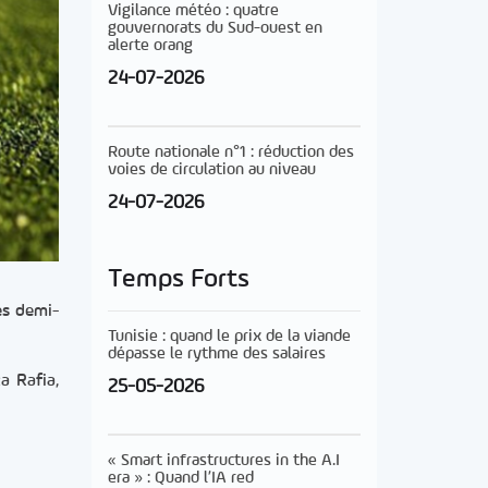
Vigilance météo : quatre
gouvernorats du Sud-ouest en
alerte orang
24-07-2026
Route nationale n°1 : réduction des
voies de circulation au niveau
24-07-2026
Temps Forts
es demi-
Tunisie : quand le prix de la viande
dépasse le rythme des salaires
a Rafia,
25-05-2026
« Smart infrastructures in the A.I
era » : Quand l’IA red