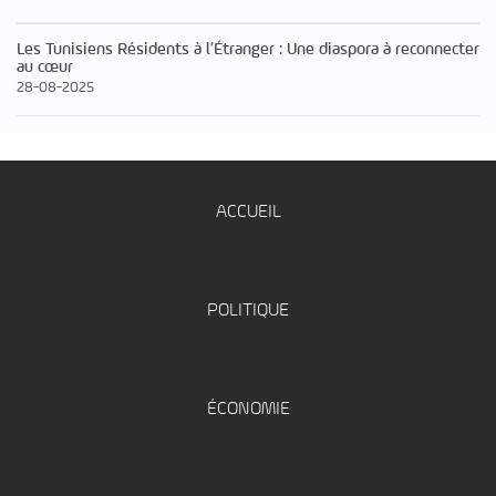
Les Tunisiens Résidents à l’Étranger : Une diaspora à reconnecter
au cœur
28-08-2025
ACCUEIL
POLITIQUE
ÉCONOMIE