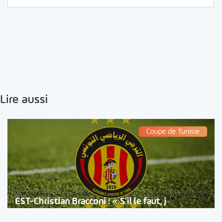
Lire aussi
Coupe de Tunisie
EST-Christian Bracconi : « S’il le faut, j