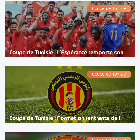
Coupe de Tunisie
Coupe de Tunisie : L’Espérance remporte son
Coupe de Tunisie
Coupe de Tunisie : Formation rentrante de l’
Coupe de Tunisie