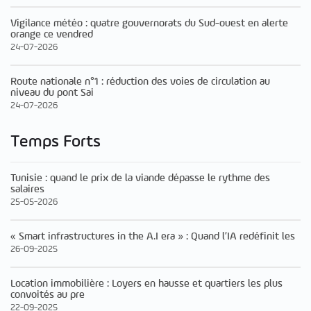
Vigilance météo : quatre gouvernorats du Sud-ouest en alerte
orange ce vendred
24-07-2026
Route nationale n°1 : réduction des voies de circulation au
niveau du pont Sai
24-07-2026
Temps Forts
Tunisie : quand le prix de la viande dépasse le rythme des
salaires
25-05-2026
« Smart infrastructures in the A.I era » : Quand l’IA redéfinit les
26-09-2025
Location immobilière : Loyers en hausse et quartiers les plus
convoités au pre
22-09-2025