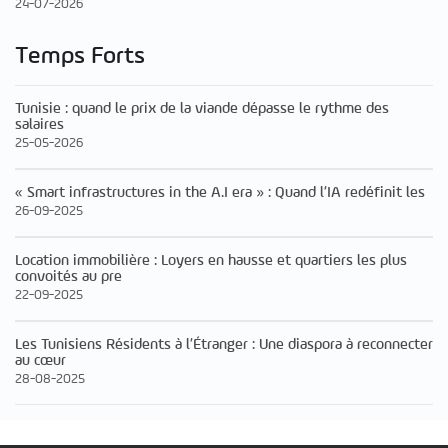
24-07-2026
Temps Forts
Tunisie : quand le prix de la viande dépasse le rythme des
salaires
25-05-2026
« Smart infrastructures in the A.I era » : Quand l’IA redéfinit les
26-09-2025
Location immobilière : Loyers en hausse et quartiers les plus
convoités au pre
22-09-2025
Les Tunisiens Résidents à l’Étranger : Une diaspora à reconnecter
au cœur
28-08-2025