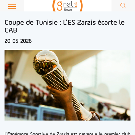
Coupe de Tunisie : L’ES Zarzis écarte le
CAB
20-05-2026
L’Espérance Sportive de Zarzis est devenue le premier club