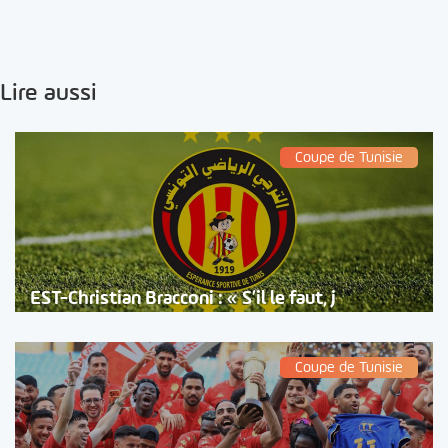
Lire aussi
Coupe de Tunisie
EST-Christian Bracconi : « S’il le faut, j
Coupe de Tunisie