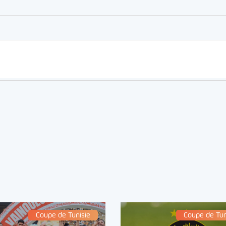
Coupe de Tunisie
Coupe de Tun