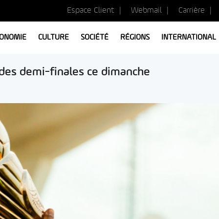
Espace Client
Webmail
Carrière
ONOMIE
CULTURE
SOCIÉTÉ
RÉGIONS
INTERNATIONAL
t des demi-finales ce dimanche