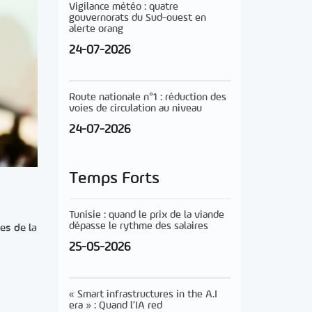
Vigilance météo : quatre
gouvernorats du Sud-ouest en
alerte orang
24-07-2026
Route nationale n°1 : réduction des
voies de circulation au niveau
24-07-2026
Temps Forts
Tunisie : quand le prix de la viande
dépasse le rythme des salaires
es de la
25-05-2026
« Smart infrastructures in the A.I
era » : Quand l’IA red