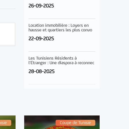
26-09-2025
Location immobilière : Loyers en
hausse et quartiers les plus convo
22-09-2025
Les Tunisiens Résidents à
l’Étranger : Une diaspora à reconnec
28-08-2025
isie
Coupe de Tunisie