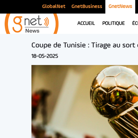
GlobalNet
GnetBusiness
GnetNews
ACCUEIL
POLITIQUE
ÉC
Coupe de Tunisie : Tirage au sor
18-05-2025