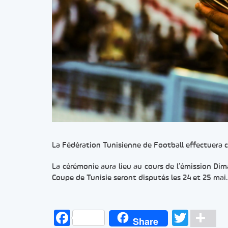
La Fédération Tunisienne de Football effectuera ce
La cérémonie aura lieu au cours de l’émission Di
Coupe de Tunisie seront disputés les 24 et 25 mai.
Facebook
Twitt
Pa
Share