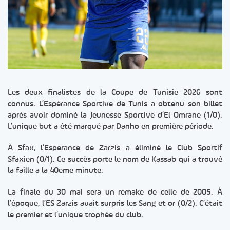
Les deux finalistes de la Coupe de Tunisie 2026 sont
connus. L’Espérance Sportive de Tunis a obtenu son billet
après avoir dominé la Jeunesse Sportive d’El Omrane (1/0).
L’unique but a été marqué par Danho en première période.
À Sfax, l’Esperance de Zarzis a éliminé le Club Sportif
Sfaxien (0/1). Ce succès porte le nom de Kassab qui a trouvé
la faille a la 40eme minute.
La finale du 30 mai sera un remake de celle de 2005. À
l’époque, l’ES Zarzis avait surpris les Sang et or (0/2). C’était
le premier et l’unique trophée du club.