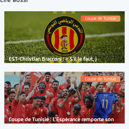
Lire aussi
Coupe de Tunisie
EST-Christian Bracconi : « S’il le faut, j
Coupe de Tunisie
Coupe de Tunisie : L’Espérance remporte son