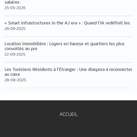
salaires
25-05-2026
« Smart infrastructures in the A.I era » : Quand l’IA redéfinit les
26-09-2025
Location immobilière : Loyers en hausse et quartiers les plus
convoités au pre
22-09-2025
Les Tunisiens Résidents à l’Étranger : Une diaspora à reconnecter
au cœur
28-08-2025
ACCUEIL