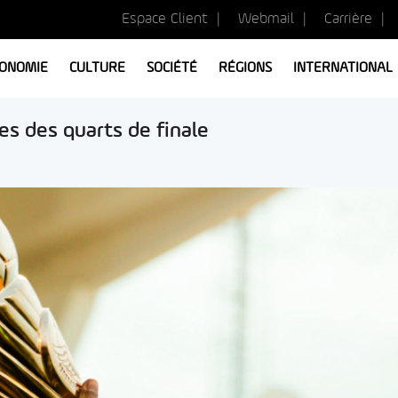
Espace Client
Webmail
Carrière
ONOMIE
CULTURE
SOCIÉTÉ
RÉGIONS
INTERNATIONAL
hes des quarts de finale