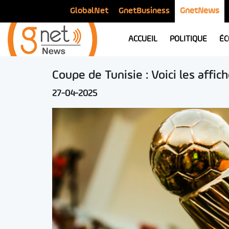
GlobalNet
GnetBusiness
GnetNews
ACCUEIL
POLITIQUE
ÉC
Coupe de Tunisie : Voici les affic
27-04-2025