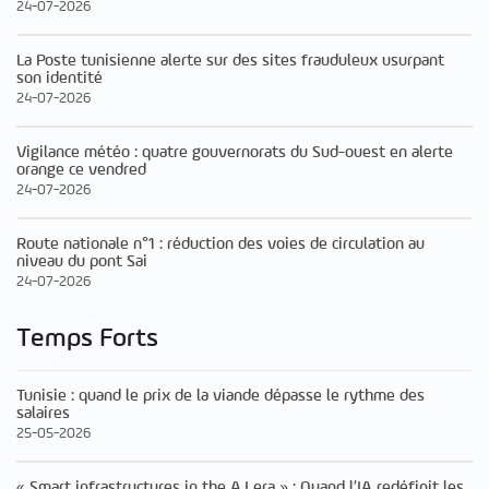
24-07-2026
La Poste tunisienne alerte sur des sites frauduleux usurpant
son identité
24-07-2026
Vigilance météo : quatre gouvernorats du Sud-ouest en alerte
orange ce vendred
24-07-2026
Route nationale n°1 : réduction des voies de circulation au
niveau du pont Sai
24-07-2026
Temps Forts
Tunisie : quand le prix de la viande dépasse le rythme des
salaires
25-05-2026
« Smart infrastructures in the A.I era » : Quand l’IA redéfinit les