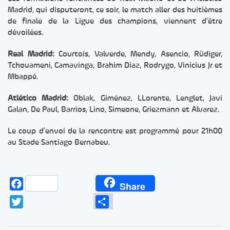
Madrid, qui disputeront, ce soir, le match aller des huitièmes
de finale de la Ligue des champions, viennent d’être
dévoilées.
Real Madrid:
Courtois, Valverde, Mendy, Asencio, Rüdiger,
Tchouameni, Camavinga, Brahim Diaz, Rodrygo, Vinicius Jr et
Mbappé.
Atlético Madrid:
Oblak, Giménez, LLorente, Lenglet, Javi
Galan, De Paul, Barrios, Lino, Simeone, Griezmann et Alvarez.
Le coup d’envoi de la rencontre est programmé pour 21h00
au Stade Santiago Bernabeu.
Facebook
Share
Twitter
Partager