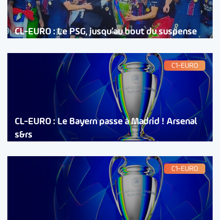
CL-EURO : Le PSG, jusqu’au bout du suspense
C1-EURO
CL-EURO : Le Bayern passe à Madrid ! Arsenal
s&rs
C1-EURO