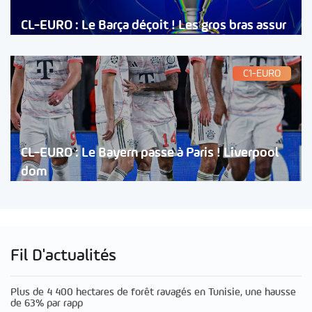
CL-EURO : Le Barça déçoit ! Les gros bras assur
C1-EURO
CL-EURO : Le Bayern passe à Paris ! Liverpool
dom
Fil D'actualités
Plus de 4 400 hectares de forêt ravagés en Tunisie, une hausse
de 63% par rapp