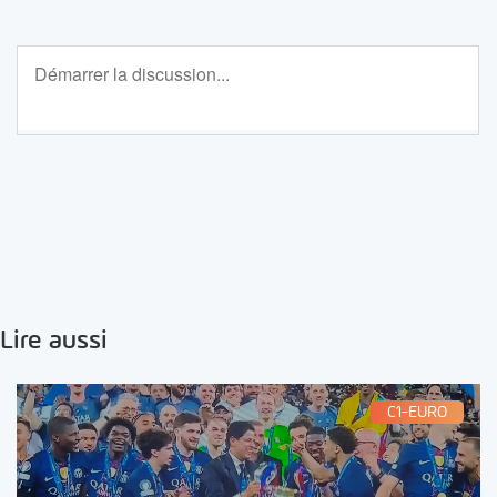
Lire aussi
C1-EURO