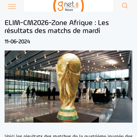
ELIM-CM2026-Zone Afrique : Les
résultats des matchs de mardi
11-06-2024
Voici les résultats des matches de la quatrième journée des