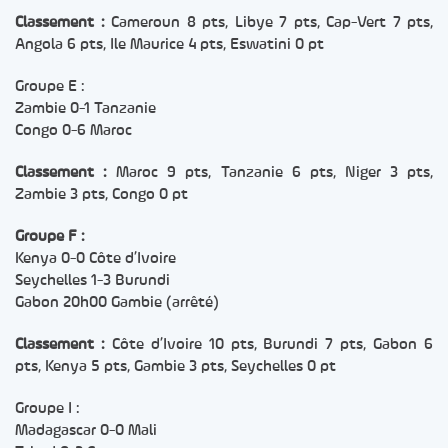
Classement :
Cameroun 8 pts, Libye 7 pts, Cap-Vert 7 pts,
Angola 6 pts, Ile Maurice 4 pts, Eswatini 0 pt
Groupe E :
Zambie 0-1 Tanzanie
Congo 0-6 Maroc
Classement :
Maroc 9 pts, Tanzanie 6 pts, Niger 3 pts,
Zambie 3 pts, Congo 0 pt
Groupe F :
Kenya 0-0 Côte d’Ivoire
Seychelles 1-3 Burundi
Gabon 20h00 Gambie (arrêté)
Classement :
Côte d’Ivoire 10 pts, Burundi 7 pts, Gabon 6
pts, Kenya 5 pts, Gambie 3 pts, Seychelles 0 pt
Groupe I :
Madagascar 0-0 Mali