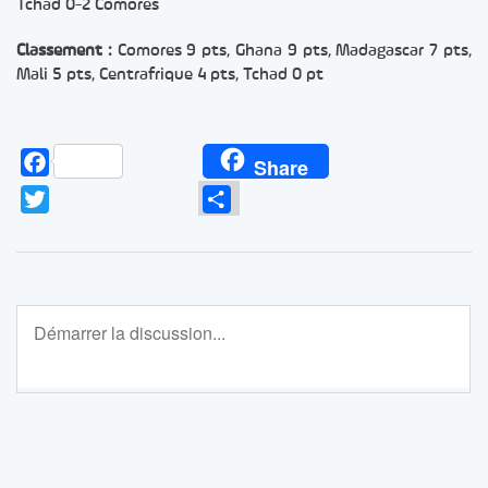
Tchad 0-2 Comores
Classement :
Comores 9 pts, Ghana 9 pts, Madagascar 7 pts,
Mali 5 pts, Centrafrique 4 pts, Tchad 0 pt
Facebook
Share
Twitter
Partager