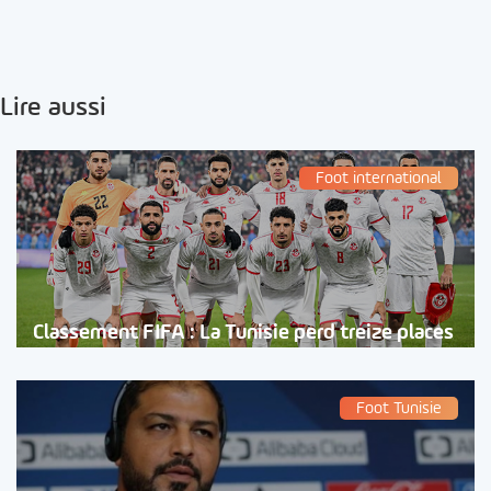
Lire aussi
Foot international
Classement FIFA : La Tunisie perd treize places
Foot Tunisie