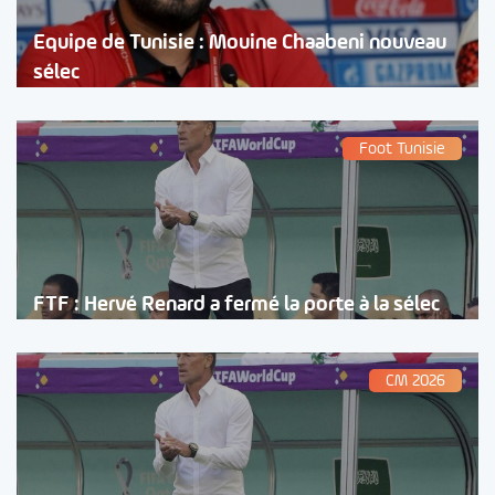
Equipe de Tunisie : Mouine Chaabeni nouveau
sélec
Foot Tunisie
FTF : Hervé Renard a fermé la porte à la sélec
CM 2026