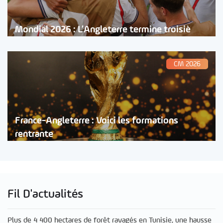
Mondial 2026 : L’Angleterre termine troisiè
CM 2026
France-Angleterre : Voici les formations
rentrante
Fil D'actualités
Plus de 4 400 hectares de forêt ravagés en Tunisie, une hausse