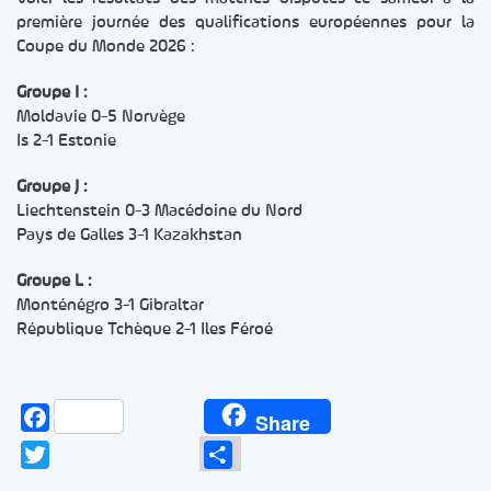
première journée des qualifications européennes pour la
Coupe du Monde 2026 :
Groupe I :
Moldavie 0-5 Norvège
Is 2-1 Estonie
Groupe J :
Liechtenstein 0-3 Macédoine du Nord
Pays de Galles 3-1 Kazakhstan
Groupe L :
Monténégro 3-1 Gibraltar
République Tchèque 2-1 Iles Féroé
Facebook
Share
Twitter
Partager