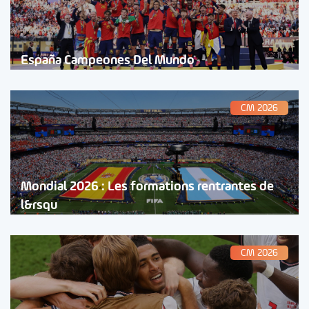
España Campeones Del Mundo
CM 2026
Mondial 2026 : Les formations rentrantes de
l&rsqu
CM 2026