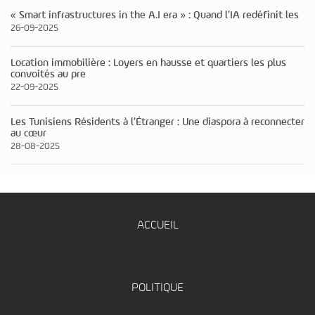
« Smart infrastructures in the A.I era » : Quand l’IA redéfinit les
26-09-2025
Location immobilière : Loyers en hausse et quartiers les plus
convoités au pre
22-09-2025
Les Tunisiens Résidents à l’Étranger : Une diaspora à reconnecter
au cœur
28-08-2025
ACCUEIL
POLITIQUE