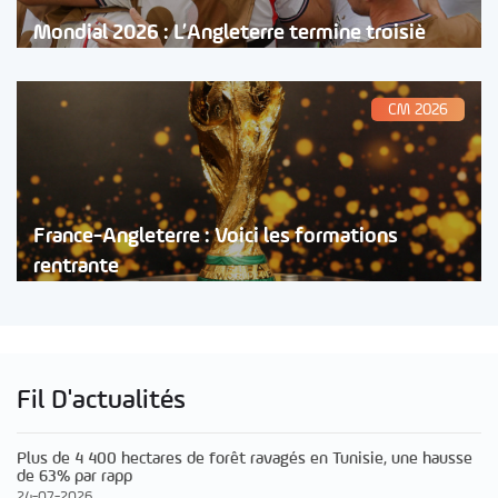
Mondial 2026 : L’Angleterre termine troisiè
CM 2026
France-Angleterre : Voici les formations
rentrante
Fil D'actualités
Plus de 4 400 hectares de forêt ravagés en Tunisie, une hausse
de 63% par rapp
24-07-2026