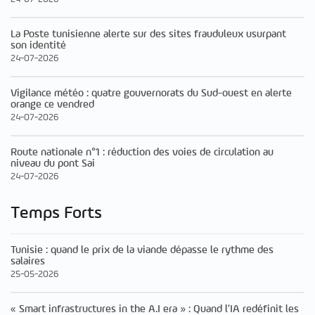
La Poste tunisienne alerte sur des sites frauduleux usurpant
son identité
24-07-2026
Vigilance météo : quatre gouvernorats du Sud-ouest en alerte
orange ce vendred
24-07-2026
Route nationale n°1 : réduction des voies de circulation au
niveau du pont Sai
24-07-2026
Temps Forts
Tunisie : quand le prix de la viande dépasse le rythme des
salaires
25-05-2026
« Smart infrastructures in the A.I era » : Quand l’IA redéfinit les