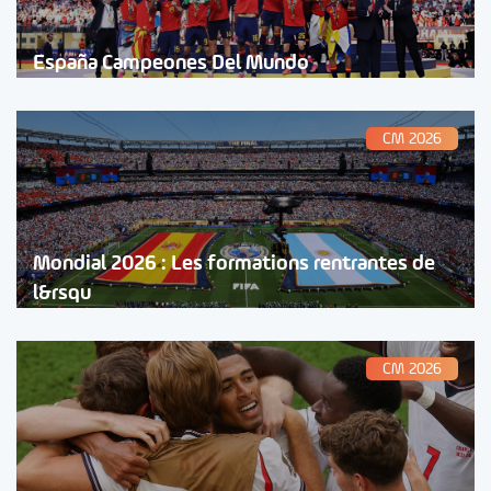
España Campeones Del Mundo
CM 2026
Mondial 2026 : Les formations rentrantes de
l&rsqu
CM 2026