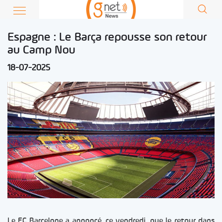
Espagne : Le Barça repousse son retour
au Camp Nou
18-07-2025
Le FC Barcelone a annoncé, ce vendredi, que le retour dans