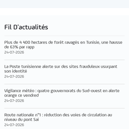
Fil D'actualités
Plus de 4 400 hectares de forêt ravagés en Tunisie, une hausse
de 63% par rapp
24-07-2026
La Poste tunisienne alerte sur des sites frauduleux usurpant
son identité
24-07-2026
Vigilance météo : quatre gouvernorats du Sud-ouest en alerte
orange ce vendred
24-07-2026
Route nationale n°1 : réduction des voies de circulation au
niveau du pont Sai
24-07-2026