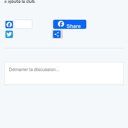
a ajouté le club.
Facebook
Share
Twitter
Partager