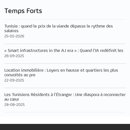
Temps Forts
Tunisie : quand le prix de la viande dépasse le rythme des
salaires
25-05-2026
« Smart infrastructures in the A.I era » : Quand l’IA redéfinit les
26-09-2025
Location immobilière : Loyers en hausse et quartiers les plus
convoités au pre
22-09-2025
Les Tunisiens Résidents à l’Étranger : Une diaspora à reconnecter
au cœur
28-08-2025