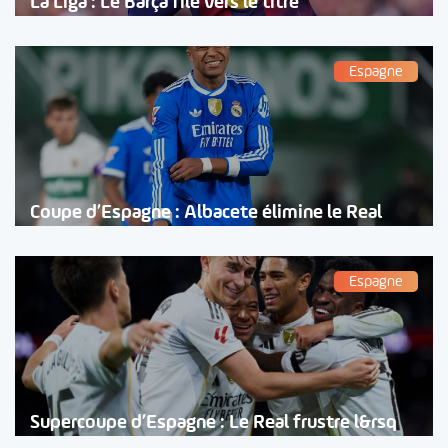
La Liga : Le Barça file vers le titre
Espagne
Coupe d’Espagne : Albacete élimine le Real
Espagne
Supercoupe d’Espagne : Le Real frustre l&rsq