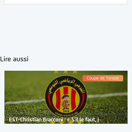
Lire aussi
Coupe de Tunisie
EST-Christian Bracconi : « S’il le faut, j