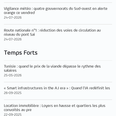
Vigilance météo : quatre gouvernorats du Sud-ouest en alerte
orange ce vendred
24-07-2026
Route nationale n°1 : réduction des voies de circulation au
niveau du pont Sai
24-07-2026
Temps Forts
Tunisie : quand le prix de la viande dépasse le rythme des
salaires
25-05-2026
« Smart infrastructures in the A.I era » : Quand l’IA redéfinit les
26-09-2025
Location immobilière : Loyers en hausse et quartiers les plus
convoités au pre
22-09-2025