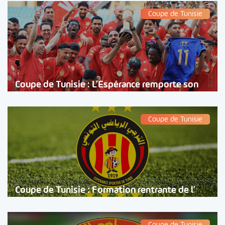
Coupe de Tunisie
Coupe de Tunisie : L’Espérance remporte son
Coupe de Tunisie
Coupe de Tunisie : Formation rentrante de l’
Coupe de Tunisie