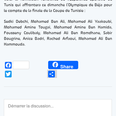
Tunis qui affrontera ce dimanche l’Olympique de Béja pour
le compte de la finale de la Coupe de Tunisie :
Sedki Debchi, Mohamed Ben Ali, Mohamed Ali Yaakoubi,
Mohamed Amine Tougai, Mohamed Amine Ben Hamida,
Fousseny Coulibaly, Mohamed Ali Ben Romdhane, Sabir
Bougrine, Anice Badri, Rached Arfaoui, Mohamed Ali Ben
Hammouda.
Facebook
Share
Twitter
Partager