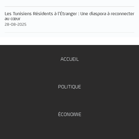
Les Tunisiens Résidents à l’Étranger : Une diaspora à reconnecter
au cœur
28-08-2025
ACCUEIL
POLITIQUE
ÉCONOMIE