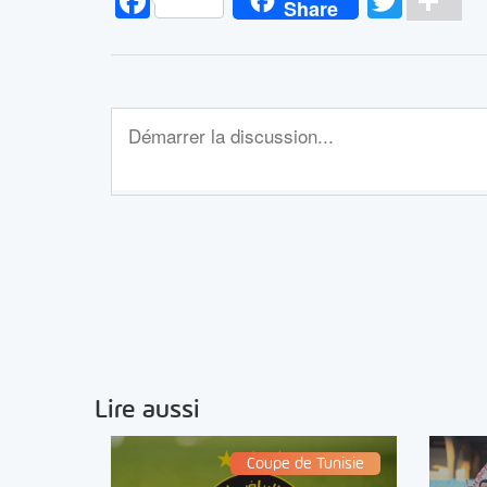
Facebook
Twitt
Pa
Share
Lire aussi
Coupe de Tunisie