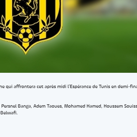
e qui affrontera cet après midi l’Espérance de Tunis en demi-fina
s, Persnel Banga, Adem Taoues, Mohamed Hamed, Houssem Souissi
 Belwafi.