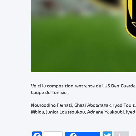
Voici la composition rentrante de l’US Ben Guerdan
Coupe de Tunisie :
Noureddine Farhati, Ghazi Abderrazak, Iyed Toui
Mbida, Junior Loussoukou, Adnene Yaakoubi, Iyed