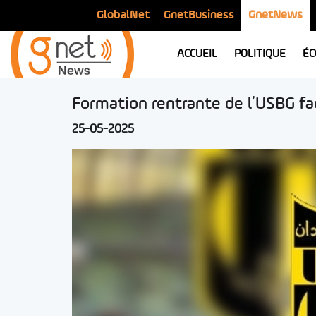
GlobalNet
GnetBusiness
GnetNews
ACCUEIL
POLITIQUE
ÉC
Formation rentrante de l’USBG fac
25-05-2025