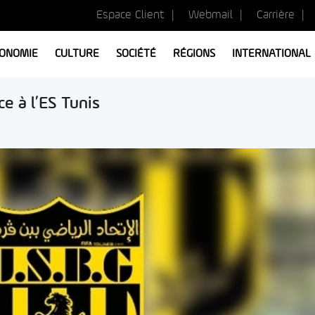
Espace Client
Webmail
Carrière
ONOMIE
CULTURE
SOCIÉTÉ
RÉGIONS
INTERNATIONAL
e à l’ES Tunis