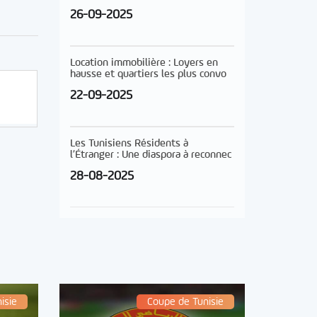
26-09-2025
Location immobilière : Loyers en
hausse et quartiers les plus convo
22-09-2025
Les Tunisiens Résidents à
l’Étranger : Une diaspora à reconnec
28-08-2025
isie
Coupe de Tunisie