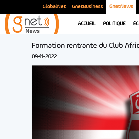
GlobalNet
GnetBusiness
GnetNews
ACCUEIL
POLITIQUE
ÉC
Formation rentrante du Club Afric
09-11-2022