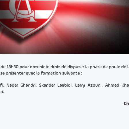
r de 18h30 pour obtenir le droit de disputer la phase de poule de 
 se présenter avec la formation suivante :
i, Nader Ghandri, Skander Laabidi, Larry Azouni, Ahmed Khal
ri.
Gn
er
rtager