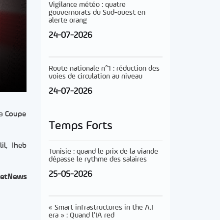
Vigilance météo : quatre
gouvernorats du Sud-ouest en
alerte orang
24-07-2026
Route nationale n°1 : réduction des
voies de circulation au niveau
24-07-2026
la Coupe
Temps Forts
il, Iheb
Tunisie : quand le prix de la viande
dépasse le rythme des salaires
25-05-2026
etNews
« Smart infrastructures in the A.I
era » : Quand l’IA red