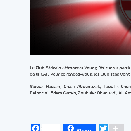
Le Club Africain affrontera Young Africans à parti
de la CAF. Pour ce rendez-vous, les Clubistes vont
Mouez Hassan, Ghazi Abderrazak, Taoufik Cherif
Belhocini, Edem Garreb, Zouhaier Dhaouadi, Ali Am
Facebook
Twitt
Pa
Share