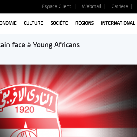
Espace Client
Webmail
Carrière
ONOMIE
CULTURE
SOCIÉTÉ
RÉGIONS
INTERNATIONAL
ain face à Young Africans