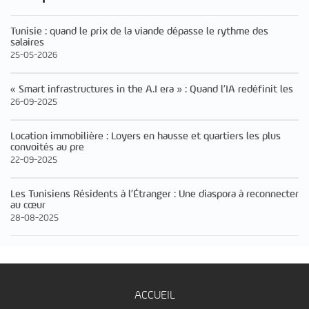
Tunisie : quand le prix de la viande dépasse le rythme des
salaires
25-05-2026
« Smart infrastructures in the A.I era » : Quand l’IA redéfinit les
26-09-2025
Location immobilière : Loyers en hausse et quartiers les plus
convoités au pre
22-09-2025
Les Tunisiens Résidents à l’Étranger : Une diaspora à reconnecter
au cœur
28-08-2025
ACCUEIL