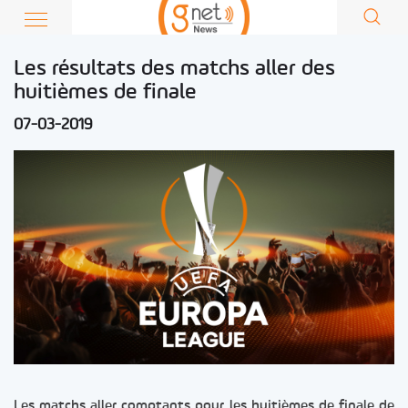
Les résultats des matchs aller des
huitièmes de finale
07-03-2019
Les matchs aller comptants pour les huitièmes de finale de