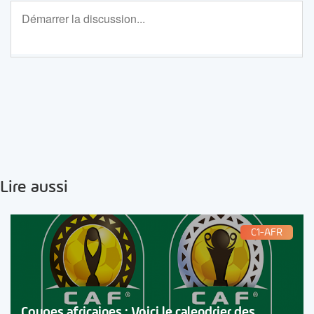
Lire aussi
C1-AFR
Coupes africaines : Voici le calendrier des