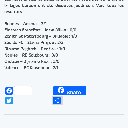
la Ligue Europa ont été disputés jeudi soir. Voici tous les
résultats :
Rennes – Arsenal : 3/1
Eintrach Francfort – Inter Milan : 0/0
Zénith St Pétersbourg – Villareal : 1/3
Séville FC – Slavia Prague : 2/2
Dinamo Zaghreb – Benfica : 1/0
Naples – RB Salzbourg : 3/0
Chelsea – Dynamo Kiev : 3/0
Valence – FC Krasnodar : 2/1
Facebook
Share
Twitter
Partager