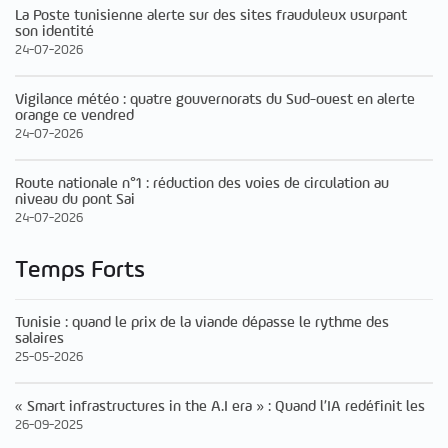
La Poste tunisienne alerte sur des sites frauduleux usurpant
son identité
24-07-2026
Vigilance météo : quatre gouvernorats du Sud-ouest en alerte
orange ce vendred
24-07-2026
Route nationale n°1 : réduction des voies de circulation au
niveau du pont Sai
24-07-2026
Temps Forts
Tunisie : quand le prix de la viande dépasse le rythme des
salaires
25-05-2026
« Smart infrastructures in the A.I era » : Quand l’IA redéfinit les
26-09-2025