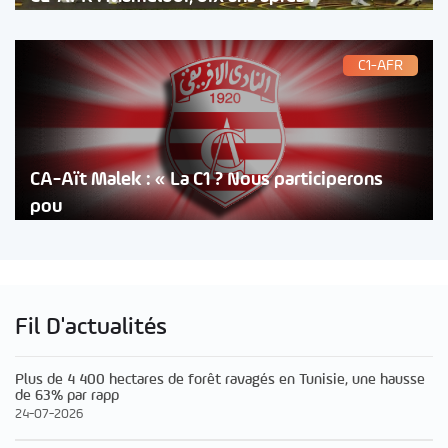
C1-AFR
CA-Aït Malek : « La C1 ? Nous participerons
pou
Fil D'actualités
Plus de 4 400 hectares de forêt ravagés en Tunisie, une hausse
de 63% par rapp
24-07-2026