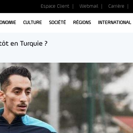
Espace Client
Webmail
Carrière
ONOMIE
CULTURE
SOCIÉTÉ
RÉGIONS
INTERNATIONAL
tôt en Turquie ?