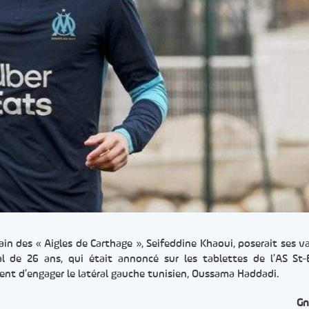
rain des « Aigles de Carthage », Seifeddine Khaoui, poserait ses va
nal de 26 ans, qui était annoncé sur les tablettes de l’AS St-
ent d’engager le latéral gauche tunisien, Oussama Haddadi.
Gn