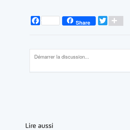
Facebook
Twitt
Pa
Share
Lire aussi