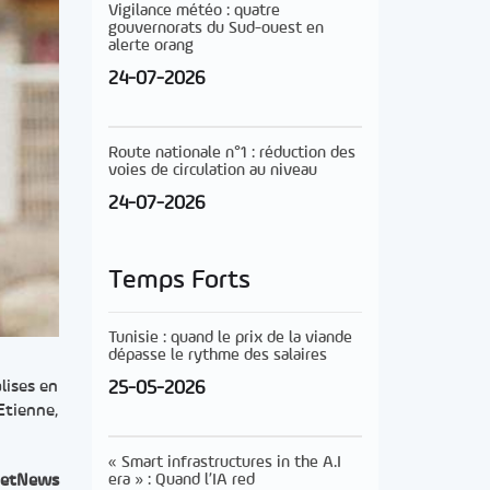
Vigilance météo : quatre
gouvernorats du Sud-ouest en
alerte orang
24-07-2026
Route nationale n°1 : réduction des
voies de circulation au niveau
24-07-2026
Temps Forts
Tunisie : quand le prix de la viande
dépasse le rythme des salaires
25-05-2026
lises en
Etienne,
« Smart infrastructures in the A.I
era » : Quand l’IA red
etNews