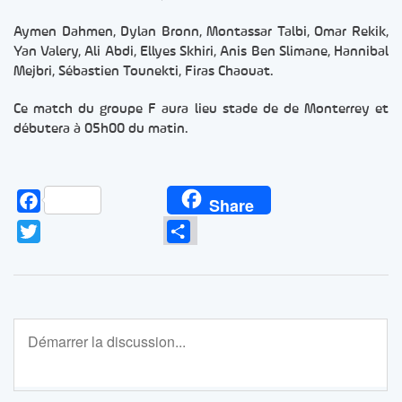
Aymen Dahmen, Dylan Bronn, Montassar Talbi, Omar Rekik,
Yan Valery, Ali Abdi, Ellyes Skhiri, Anis Ben Slimane, Hannibal
Mejbri, Sébastien Tounekti, Firas Chaouat.
Ce match du groupe F aura lieu stade de de Monterrey et
débutera à 05h00 du matin.
Facebook
Share
Twitter
Partager