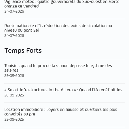
Vigilance météo : quatre gouvernorats du Sud-ouest en alerte
orange ce vendred
24-07-2026
Route nationale n°1 : réduction des voies de circulation au
niveau du pont Sai
24-07-2026
Temps Forts
Tunisie : quand le prix de la viande dépasse le rythme des
salaires
25-05-2026
« Smart infrastructures in the A.I era » : Quand l’IA redéfinit les
26-09-2025
Location immobilière : Loyers en hausse et quartiers les plus
convoités au pre
22-09-2025