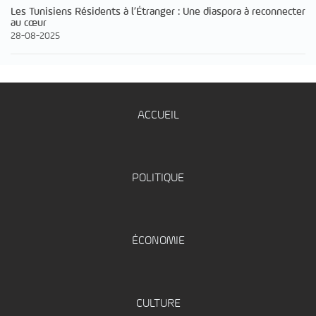
Les Tunisiens Résidents à l’Étranger : Une diaspora à reconnecter
au cœur
28-08-2025
ACCUEIL
POLITIQUE
ÉCONOMIE
CULTURE