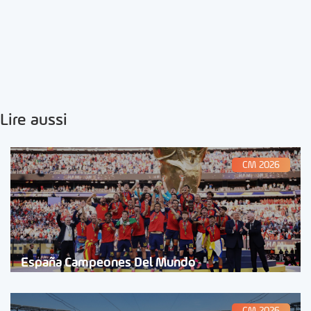
Lire aussi
CM 2026
España Campeones Del Mundo
CM 2026