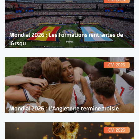
Mondial 2026 : Les formations rentrantes de
l&rsqu
CM 2026
Mondial 2026 : L’Angleterre termine troisiè
CM 2026