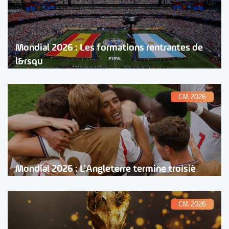
Mondial 2026 : Les formations rentrantes de
l&rsqu
CM 2026
Mondial 2026 : L’Angleterre termine troisiè
CM 2026