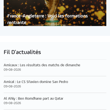
France-Angleterre : Voici les formations
rentrante
Fil D'actualités
Amicaux : Les résultats des matchs de dimanche
09-08-2026
Amical : Le CS Sfaxien domine San Pedro
09-08-2026
Al Ahly : Ben Romdhane part au Qatar
09-08-2026