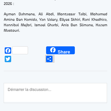
2026 :
Aymen Dahmene, Ali Abdi, Montassar Talbi, Mohamed
Amine Ben Hamida, Yan Valery, Ellyes Skhiri, Rani Khedhira,
Hannibal Mejbri, Ismael Gharbi, Anis Ben Slimane, Hazem
Mastouri.
Facebook
Share
Twitter
Partager