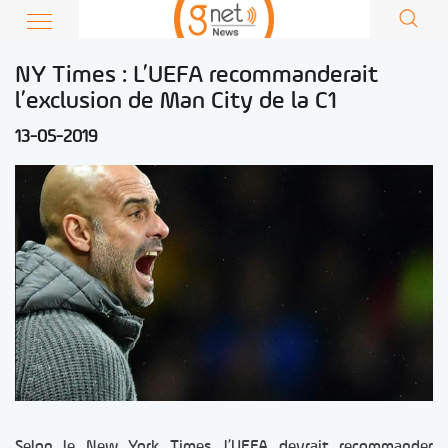
NY Times : L’UEFA recommanderait
l’exclusion de Man City de la C1
13-05-2019
Selon le New York Times, l’UEFA devrait recommander