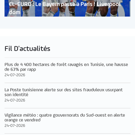
CL-EURO : Le Bayern passe à Paris ! Liverpool
dom
Fil D'actualités
Plus de 4 400 hectares de forêt ravagés en Tunisie, une hausse
de 63% par rapp
24-07-2026
La Poste tunisienne alerte sur des sites frauduleux usurpant
son identité
24-07-2026
Vigilance météo : quatre gouvernorats du Sud-ouest en alerte
orange ce vendred
24-07-2026