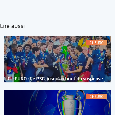
Lire aussi
C1-EURO
CL-EURO : Le PSG, jusqu’au bout du suspense
C1-EURO