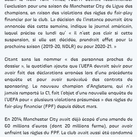
l’exclusion pour une saison de Manchester City de Ligue des
champions, en raison des violations des règles du fair-play
financier par le club. La décision de l’instance pourrait être
annoncée dès cette semaine, indique le journal américain,
lequel précise ce lundi qu’ « il n’est pas clair si cette
suspension, si elle est décidée, prendrait effet pour la
prochaine saison (2019-20, NDLR) ou pour 2020-21. »
Citant sans les nommer « des personnes proches du
dossier », le quotidien ajoute que l’UEFA devrait sévir pour
avoir fait des déclarations erronées lors d’une précédente
enquête et pour avoir surévalué des contrats de
sponsoring. Le nouveau champion d’Angleterre, qui n’a
jamais remporté la C1, fait l’objet d’une nouvelle enquête de
l’UEFA pour « plusieurs violations présumées » des règles du
fair-play financier (FPF) depuis début mars.
En 2014, Manchester City avait déjà écopé d’une amende de
60 millions d’euros (dont 20 millions ferme), pour avoir
enfreint les règles du FPF. Le club avait aussi été condamné