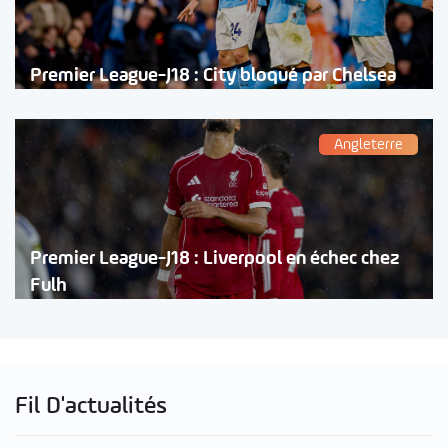
Premier League-J18 : City bloqué par Chelsea
Angleterre
Premier League-J18 : Liverpool en échec chez
Fulh
Fil D'actualités