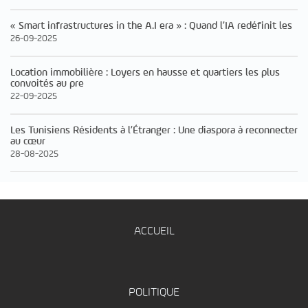
« Smart infrastructures in the A.I era » : Quand l’IA redéfinit les
26-09-2025
Location immobilière : Loyers en hausse et quartiers les plus
convoités au pre
22-09-2025
Les Tunisiens Résidents à l’Étranger : Une diaspora à reconnecter
au cœur
28-08-2025
ACCUEIL
POLITIQUE