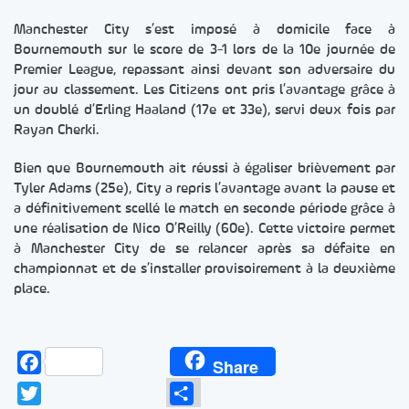
Manchester City s’est imposé à domicile face à
Bournemouth sur le score de 3-1 lors de la 10e journée de
Premier League, repassant ainsi devant son adversaire du
jour au classement. Les Citizens ont pris l’avantage grâce à
un doublé d’Erling Haaland (17e et 33e), servi deux fois par
Rayan Cherki.
Bien que Bournemouth ait réussi à égaliser brièvement par
Tyler Adams (25e), City a repris l’avantage avant la pause et
a définitivement scellé le match en seconde période grâce à
une réalisation de Nico O’Reilly (60e). Cette victoire permet
à Manchester City de se relancer après sa défaite en
championnat et de s’installer provisoirement à la deuxième
place.
Facebook
Share
Twitter
Partager