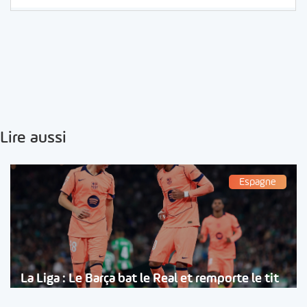
Lire aussi
Espagne
La Liga : Le Barça bat le Real et remporte le tit