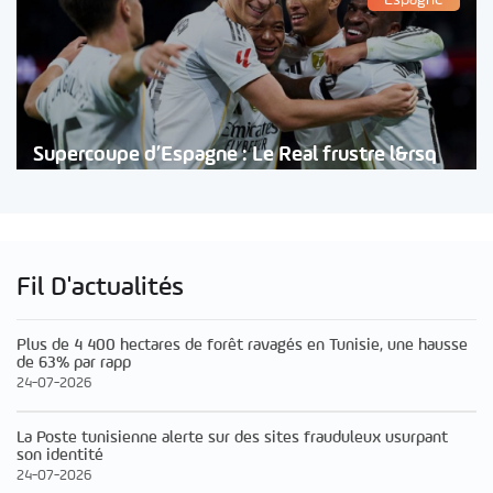
Supercoupe d’Espagne : Le Real frustre l&rsq
Fil D'actualités
Plus de 4 400 hectares de forêt ravagés en Tunisie, une hausse
de 63% par rapp
24-07-2026
La Poste tunisienne alerte sur des sites frauduleux usurpant
son identité
24-07-2026