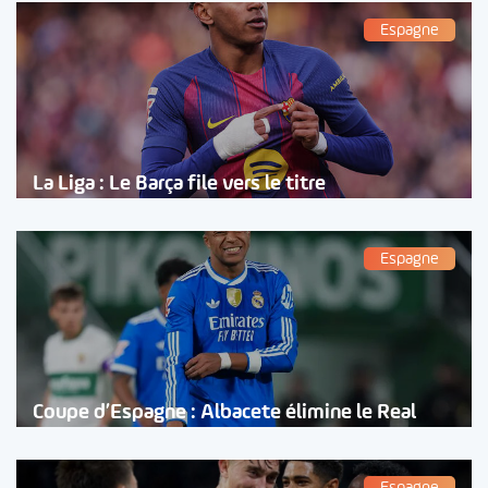
Espagne
La Liga : Le Barça file vers le titre
Espagne
Coupe d’Espagne : Albacete élimine le Real
Espagne