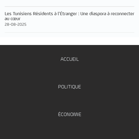
Les Tunisiens Résidents à l’Étranger : Une diaspora à reconnecter
au cœur
28-08-2025
ACCUEIL
POLITIQUE
ÉCONOMIE