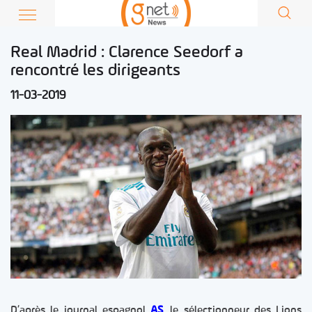
Real Madrid : Clarence Seedorf a
rencontré les dirigeants
11-03-2019
D’après le journal espagnol
AS
, le sélectionneur des Lions