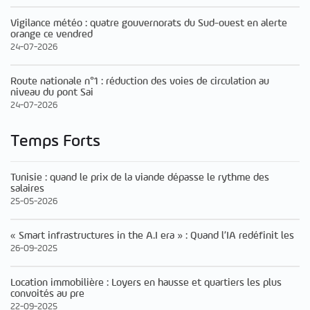
Vigilance météo : quatre gouvernorats du Sud-ouest en alerte
orange ce vendred
24-07-2026
Route nationale n°1 : réduction des voies de circulation au
niveau du pont Sai
24-07-2026
Temps Forts
Tunisie : quand le prix de la viande dépasse le rythme des
salaires
25-05-2026
« Smart infrastructures in the A.I era » : Quand l’IA redéfinit les
26-09-2025
Location immobilière : Loyers en hausse et quartiers les plus
convoités au pre
22-09-2025