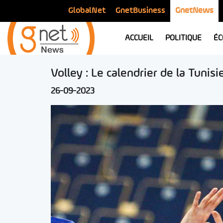
GlobalNet
GnetBusiness
GnetNews
ACCUEIL
POLITIQUE
ÉC
Volley : Le calendrier de la Tunis
26-09-2023