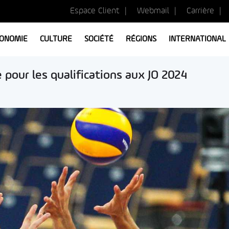
Espace Client
Webmail
Carrière
ONOMIE
CULTURE
SOCIÉTÉ
RÉGIONS
INTERNATIONAL
ie pour les qualifications aux JO 2024