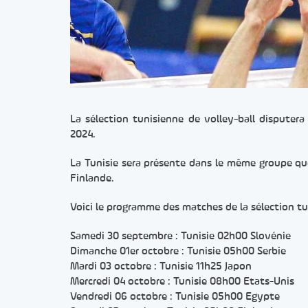
La sélection tunisienne de volley-ball disputera
2024.
La Tunisie sera présente dans le même groupe que le
Finlande.
Voici le programme des matches de la sélection tun
Samedi 30 septembre : Tunisie 02h00 Slovénie
Dimanche 01er octobre : Tunisie 05h00 Serbie
Mardi 03 octobre : Tunisie 11h25 Japon
Mercredi 04 octobre : Tunisie 08h00 Etats-Unis
Vendredi 06 octobre : Tunisie 05h00 Egypte