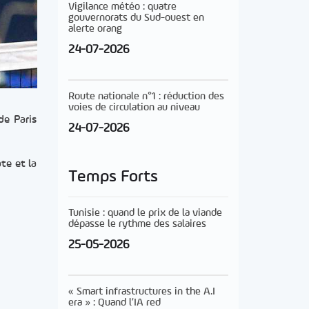
Vigilance météo : quatre
gouvernorats du Sud-ouest en
alerte orang
24-07-2026
Route nationale n°1 : réduction des
voies de circulation au niveau
de Paris
24-07-2026
te et la
Temps Forts
Tunisie : quand le prix de la viande
dépasse le rythme des salaires
25-05-2026
« Smart infrastructures in the A.I
era » : Quand l’IA red