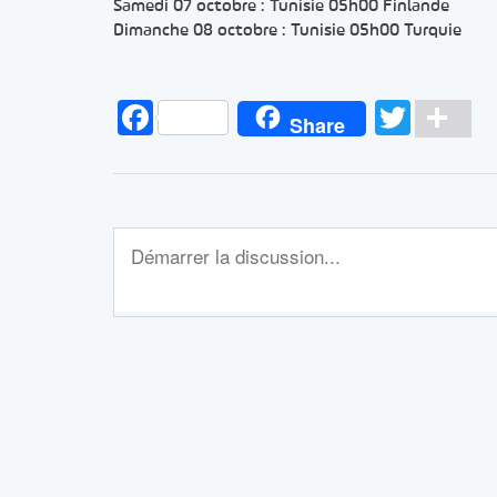
Samedi 07 octobre : Tunisie 05h00 Finlande
Dimanche 08 octobre : Tunisie 05h00 Turquie
Facebook
Twitt
Pa
Share