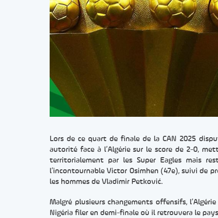
Lors de ce quart de finale de la CAN 2025 dispu
autorité face à l’Algérie sur le score de 2-0, m
territorialement par les Super Eagles mais res
l’incontournable Victor Osimhen (47e), suivi de 
les hommes de Vladimir Petković.
Malgré plusieurs changements offensifs, l’Algérie
Nigéria filer en demi-finale où il retrouvera le pay