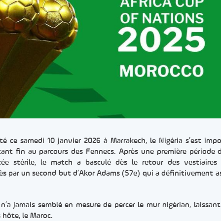
té ce samedi 10 janvier 2026 à Marrakech, le Nigéria s’est imp
ettant fin au parcours des Fennecs. Après une première période
tée stérile, le match a basculé dès le retour des vestiaires
près par un second but d’Akor Adams (57e) qui a définitivement
 n’a jamais semblé en mesure de percer le mur nigérian, laissant 
s hôte, le Maroc.