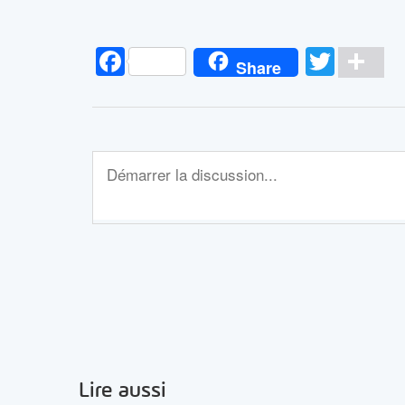
Facebook
Twitt
Pa
Share
Lire aussi