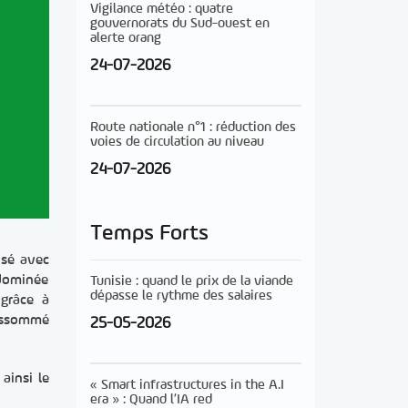
Vigilance météo : quatre
gouvernorats du Sud-ouest en
alerte orang
24-07-2026
Route nationale n°1 : réduction des
voies de circulation au niveau
24-07-2026
Temps Forts
osé avec
 dominée
Tunisie : quand le prix de la viande
dépasse le rythme des salaires
 grâce à
 assommé
25-05-2026
ainsi le
« Smart infrastructures in the A.I
era » : Quand l’IA red