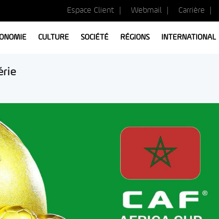
Espace Client
Webmail
Carrière
ONOMIE
CULTURE
SOCIÉTÉ
RÉGIONS
INTERNATIONAL
érie